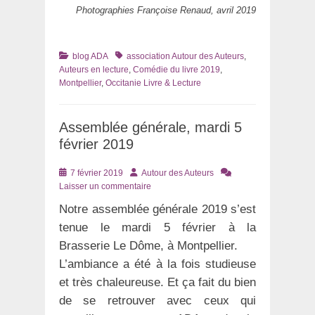
Photographies Françoise Renaud, avril 2019
Catégories
Tags
blog ADA
association Autour des Auteurs
,
Auteurs en lecture
,
Comédie du livre 2019
,
Montpellier
,
Occitanie Livre & Lecture
Assemblée générale, mardi 5
février 2019
Posté
Auteur
7 février 2019
Autour des Auteurs
le
Laisser un commentaire
Notre assemblée générale 2019 s’est
tenue le mardi 5 février à la
Brasserie Le Dôme, à Montpellier.
L’ambiance a été à la fois studieuse
et très chaleureuse. Et ça fait du bien
de se retrouver avec ceux qui