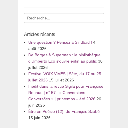
Recherche
pour
:
Articles récents
Une question ? Pensez à Sindbad !
4
août 2026
De Borges à Superman : la bibliothèque
d’Umberto Eco s’ouvre enfin au public
30
juillet 2026
Festival VOIX VIVES | Sète, du 17 au 25
juillet 2026
15 juillet 2026
Inédit dans la revue Sigila pour Françoise
Renaud | n° 57 : « Conversions –
Conversões » | printemps – été 2026
26
juin 2026
Être en Poésie (12), de François Szabó
15 juin 2026