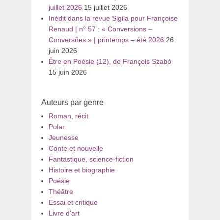
juillet 2026
15 juillet 2026
Inédit dans la revue Sigila pour Françoise
Renaud | n° 57 : « Conversions –
Conversões » | printemps – été 2026
26
juin 2026
Être en Poésie (12), de François Szabó
15 juin 2026
Auteurs par genre
Roman, récit
Polar
Jeunesse
Conte et nouvelle
Fantastique, science-fiction
Histoire et biographie
Poésie
Théâtre
Essai et critique
Livre d’art