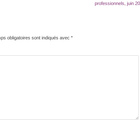
suivant
professionnels, juin 2
:
s obligatoires sont indiqués avec
*