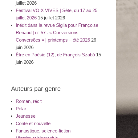
juillet 2026
Festival VOIX VIVES | Sète, du 17 au 25
juillet 2026
15 juillet 2026
Inédit dans la revue Sigila pour Françoise
Renaud | n° 57 : « Conversions –
Conversões » | printemps – été 2026
26
juin 2026
Être en Poésie (12), de François Szabó
15
juin 2026
Auteurs par genre
Roman, récit
Polar
Jeunesse
Conte et nouvelle
Fantastique, science-fiction