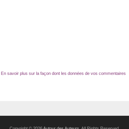
.
En savoir plus sur la façon dont les données de vos commentaires
Copyright © 2026
Autour des Auteurs
. All Rights Reserved.