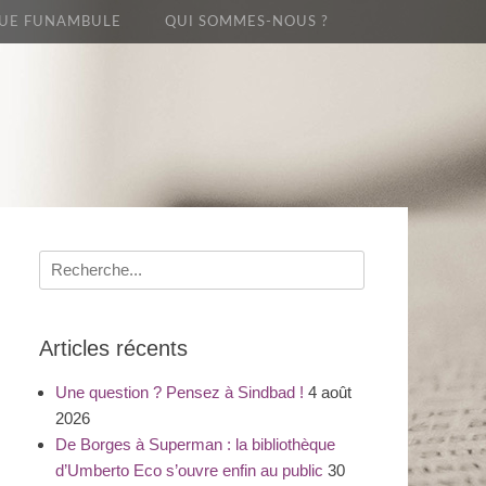
UE FUNAMBULE
QUI SOMMES-NOUS ?
Recherche
pour
:
Articles récents
Une question ? Pensez à Sindbad !
4 août
2026
De Borges à Superman : la bibliothèque
d’Umberto Eco s’ouvre enfin au public
30