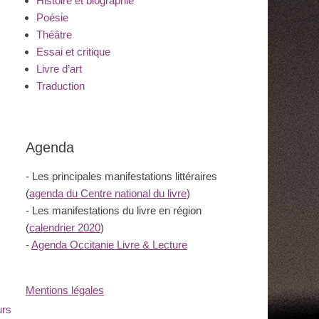
Histoire et biographie
Poésie
Théâtre
Essai et critique
Livre d’art
Traduction
Agenda
- Les principales manifestations littéraires
(
agenda du Centre national du livre
)
- Les manifestations du livre en région
(
calendrier 2020
)
-
Agenda Occitanie Livre & Lecture
Mentions légales
urs