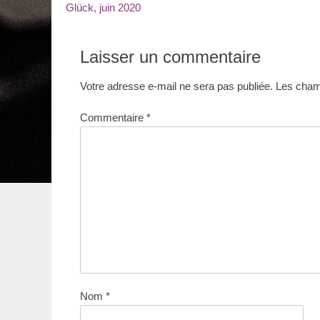
précédent
Glück, juin 2020
de
:
l’article
Laisser un commentaire
Votre adresse e-mail ne sera pas publiée.
Les champ
Commentaire
*
Nom
*