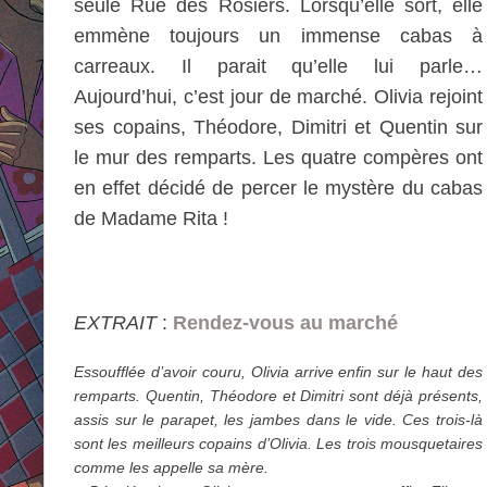
seule Rue des Rosiers. Lorsqu’elle sort, elle
emmène toujours un immense cabas à
carreaux. Il parait qu’elle lui parle…
Aujourd’hui, c’est jour de marché. Olivia rejoint
ses copains, Théodore, Dimitri et Quentin sur
le mur des remparts. Les quatre compères ont
en effet décidé de percer le mystère du cabas
de Madame Rita !
EXTRAIT
:
Rendez-vous au marché
Essoufflée d’avoir couru, Olivia arrive enfin sur le haut des
remparts. Quentin, Théodore et Dimitri sont déjà présents,
assis sur le parapet, les jambes dans le vide. Ces trois-là
sont les meilleurs copains d’Olivia. Les trois mousquetaires
comme les appelle sa mère.