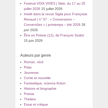
Festival VOIX VIVES | Sète, du 17 au 25
juillet 2026
15 juillet 2026
Inédit dans la revue Sigila pour Françoise
Renaud | n° 57 : « Conversions –
Conversões » | printemps – été 2026
26
juin 2026
Être en Poésie (12), de François Szabó
15 juin 2026
Auteurs par genre
Roman, récit
Polar
Jeunesse
Conte et nouvelle
Fantastique, science-fiction
Histoire et biographie
Poésie
Théâtre
Essai et critique