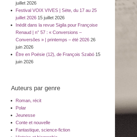
juillet 2026
Festival VOIX VIVES | Sète, du 17 au 25
juillet 2026
15 juillet 2026
Inédit dans la revue Sigila pour Françoise
Renaud | n° 57 : « Conversions –
Conversões » | printemps – été 2026
26
juin 2026
Être en Poésie (12), de François Szabó
15
juin 2026
Auteurs par genre
Roman, récit
Polar
Jeunesse
Conte et nouvelle
Fantastique, science-fiction