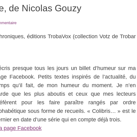
me, de Nicolas Gouzy
mmentaire
chroniques, éditions TrobaVox (collection Votz de Trobar
écris presque tous les jours un billet d’humeur sur ma
ge Facebook. Petits textes inspirés de l’actualité, du
emps qu’il fait, de mon humeur du moment. Je n’en
arde que les plus aboutis et ceux que mes lecteurs
réfèrent pour les faire paraître rangés par ordre
phabétique sous forme de recueils. « Colibris… » est le
rnier en date d’une série qui en compte déjà trois.
a page Facebook