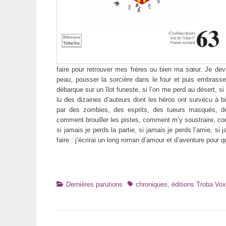
faire pour retrouver mes frères ou bien ma sœur. Je devra
peau, pousser la sorcière dans le four et puis embrasser
débarque sur un îlot funeste, si l’on me perd au désert, si l
lu des dizaines d’auteurs dont les héros ont survécu à bie
par des zombies, des esprits, des tueurs masqués, de
comment brouiller les pistes, comment m’y soustraire, com
si jamais je perds la partie, si jamais je perds l’amie, si
faire : j’écrirai un long roman d’amour et d’aventure pour q
Catégories
Tags
Dernières parutions
chroniques
,
éditions Troba Vox