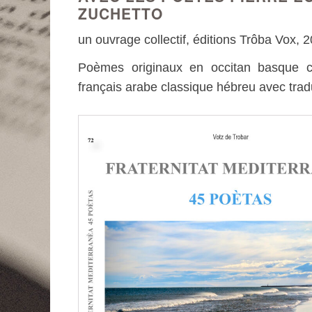
ZUCHETTO
un ouvrage collectif, éditions Trôba Vox, 
Poèmes originaux en occitan basque cata
français arabe classique hébreu avec tradu