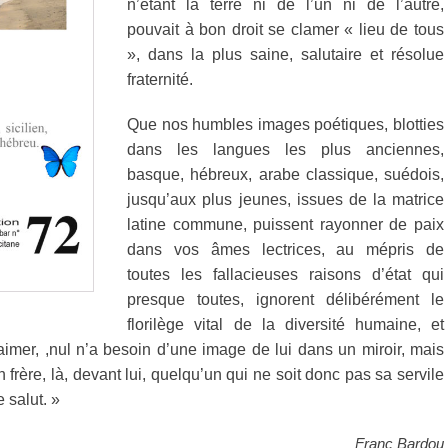
n’étant la terre ni de l’un ni de l’autre,
pouvait à bon droit se clamer « lieu de tous
», dans la plus saine, salutaire et résolue
fraternité.
Que nos humbles images poétiques, blotties
dans les langues les plus anciennes,
basque, hébreux, arabe classique, suédois,
jusqu’aux plus jeunes, issues de la matrice
latine commune, puissent rayonner de paix
dans vos âmes lectrices, au mépris de
toutes les fallacieuses raisons d’état qui
presque toutes, ignorent délibérément le
florilège vital de la diversité humaine, et
imer, ,nul n’a besoin d’une image de lui dans un miroir, mais
frère, là, devant lui, quelqu’un qui ne soit donc pas sa servile
 salut. »
Franc Bardou