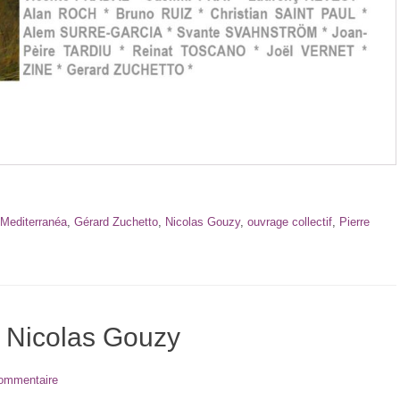
t Mediterranéa
,
Gérard Zuchetto
,
Nicolas Gouzy
,
ouvrage collectif
,
Pierre
de Nicolas Gouzy
commentaire