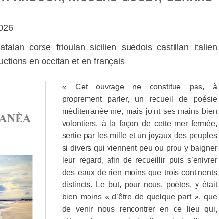
2026
lan corse frioulan sicilien suédois castillan italien
ctions en occitan et en français
« Cet ouvrage ne constitue pas, à
proprement parler, un recueil de poésie
méditerranéenne, mais joint ses mains bien
volontiers, à la façon de cette mer fermée,
sertie par les mille et un joyaux des peuples
si divers qui viennent peu ou prou y baigner
leur regard, afin de recueillir puis s’enivrer
des eaux de rien moins que trois continents
distincts. Le but, pour nous, poètes, y était
bien moins « d’être de quelque part », que
de venir nous rencontrer en ce lieu qui,