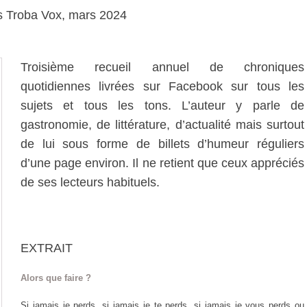
ns Troba Vox, mars 2024
Troisième recueil annuel de chroniques
quotidiennes livrées sur Facebook sur tous les
sujets et tous les tons. L’auteur y parle de
gastronomie, de littérature, d’actualité mais surtout
de lui sous forme de billets d’humeur réguliers
d’une page environ. Il ne retient que ceux appréciés
de ses lecteurs habituels.
EXTRAIT
Alors que faire ?
Si jamais je perds, si jamais je te perds, si jamais je vous perds ou