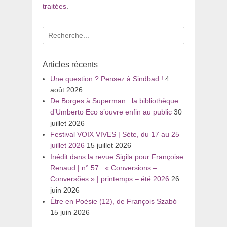
traitées
.
Recherche
pour
:
Articles récents
Une question ? Pensez à Sindbad !
4
août 2026
De Borges à Superman : la bibliothèque
d’Umberto Eco s’ouvre enfin au public
30
juillet 2026
Festival VOIX VIVES | Sète, du 17 au 25
juillet 2026
15 juillet 2026
Inédit dans la revue Sigila pour Françoise
Renaud | n° 57 : « Conversions –
Conversões » | printemps – été 2026
26
juin 2026
Être en Poésie (12), de François Szabó
15 juin 2026