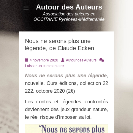
Autour des Auteurs
Association des auteurs en
OCCITANIE Pyrénées-Méditerranée
Nous ne serons plus une
légende, de Claude Ecken
Posté
Auteur
4 novembre 2020
Autour des Auteurs
le
Laisser un commentaire
Nous ne serons plus une légende
,
nouvelle, Ours éditions, collection 22
222, octobre 2020 (2€)
Les contes et légendes confrontés
deviennent des jeux grandeur nature,
le réel risque d’imposer sa loi.