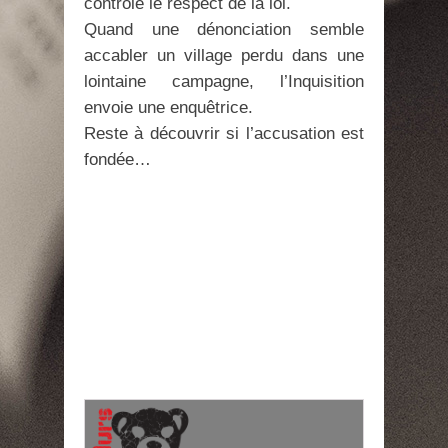
contrôle le respect de la loi.
Quand une dénonciation semble
accabler un village perdu dans une
lointaine campagne, l’Inquisition
envoie une enquêtrice.
Reste à découvrir si l’accusation est
fondée…