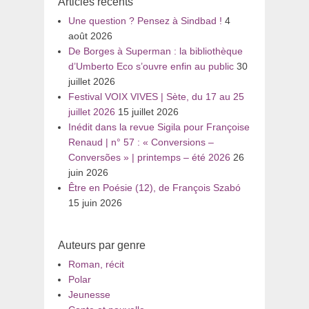
Articles récents
Une question ? Pensez à Sindbad !
4
août 2026
De Borges à Superman : la bibliothèque
d’Umberto Eco s’ouvre enfin au public
30
juillet 2026
Festival VOIX VIVES | Sète, du 17 au 25
juillet 2026
15 juillet 2026
Inédit dans la revue Sigila pour Françoise
Renaud | n° 57 : « Conversions –
Conversões » | printemps – été 2026
26
juin 2026
Être en Poésie (12), de François Szabó
15 juin 2026
Auteurs par genre
Roman, récit
Polar
Jeunesse