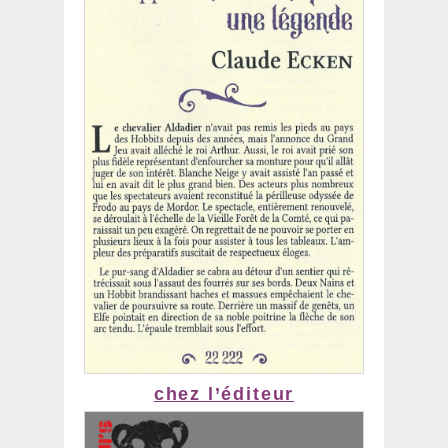
chez l’éditeur