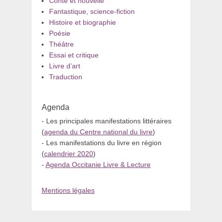
Conte et nouvelle
Fantastique, science-fiction
Histoire et biographie
Poésie
Théâtre
Essai et critique
Livre d’art
Traduction
Agenda
- Les principales manifestations littéraires
(
agenda du Centre national du livre
)
- Les manifestations du livre en région
(
calendrier 2020
)
-
Agenda Occitanie Livre & Lecture
Mentions légales