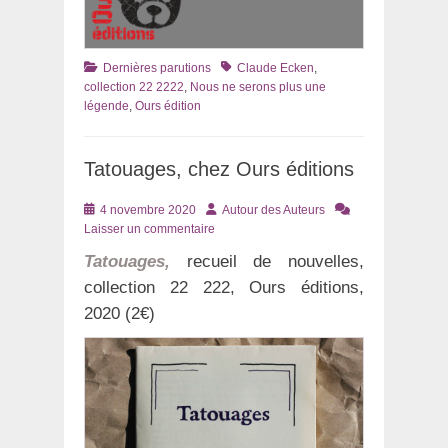
Catégories
Tags
Dernières parutions
Claude Ecken
,
collection 22 2222
,
Nous ne serons plus une
légende
,
Ours édition
Tatouages, chez Ours éditions
Posté
Auteur
4 novembre 2020
Autour des Auteurs
le
Laisser un commentaire
Tatouages,
recueil de nouvelles,
collection 22 222, Ours éditions,
2020 (2€)