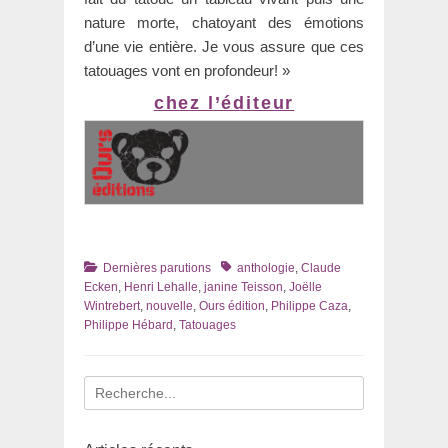
nature morte, chatoyant des émotions
d’une vie entière. Je vous assure que ces
tatouages vont en profondeur! »
chez l’éditeur
Catégories
Tags
Dernières parutions
anthologie
,
Claude
Ecken
,
Henri Lehalle
,
janine Teisson
,
Joëlle
Wintrebert
,
nouvelle
,
Ours édition
,
Philippe Caza
,
Philippe Hébard
,
Tatouages
Recherche
pour
: