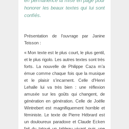
en permanence la mise en page pour
honorer les beaux textes qui lui sont
confiés.
Présentation de l’ouvrage par Janine
Teisson :
« Mon texte est le plus court, le plus gentil,
et le plus rigolo. Les autres textes sont très
forts. La nouvelle de Philippe Caza m’a
émue comme chaque fois que la musique
et le plaisir s’incarnent. Celle d’Henri
Lehalle lui va très bien : une réflexion
amusée sur les goûts qui changent, de
génération en génération. Celle de Joëlle
Wintrebert est magnifiquement horrible et
féministe. Le texte de Pierre Hébrard est
un douloureux paradoxe et Claude Ecken
fait du tatoué un tableau vivant puis une