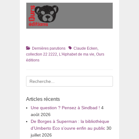
Catégories
Tags
Dernières parutions
Claude Ecken
,
collection 22 2222
,
L'Alphabet de ma vie
,
Ours
éditions
Recherche
pour
:
Articles récents
Une question ? Pensez à Sindbad !
4
août 2026
De Borges à Superman : la bibliothèque
d’Umberto Eco s’ouvre enfin au public
30
juillet 2026