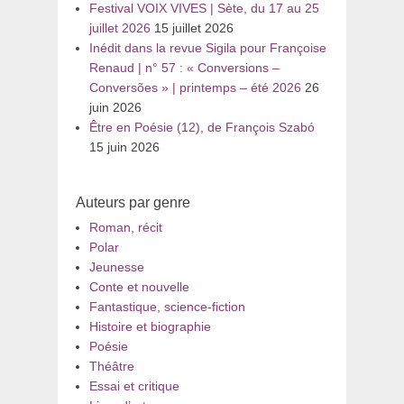
Festival VOIX VIVES | Sète, du 17 au 25
juillet 2026
15 juillet 2026
Inédit dans la revue Sigila pour Françoise
Renaud | n° 57 : « Conversions –
Conversões » | printemps – été 2026
26
juin 2026
Être en Poésie (12), de François Szabó
15 juin 2026
Auteurs par genre
Roman, récit
Polar
Jeunesse
Conte et nouvelle
Fantastique, science-fiction
Histoire et biographie
Poésie
Théâtre
Essai et critique