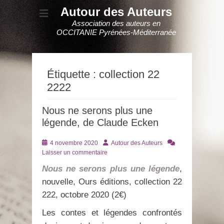
Autour des Auteurs
Association des auteurs en
OCCITANIE Pyrénées-Méditerranée
Étiquette :
collection 22
2222
Nous ne serons plus une
légende, de Claude Ecken
Posté
Auteur
4 novembre 2020
Autour des Auteurs
le
Laisser un commentaire
Nous ne serons plus une légende
,
nouvelle, Ours éditions, collection 22
222, octobre 2020 (2€)
Les contes et légendes confrontés