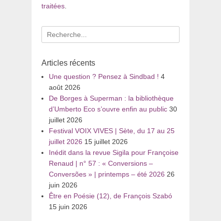
traitées
.
Recherche
pour
:
Articles récents
Une question ? Pensez à Sindbad !
4
août 2026
De Borges à Superman : la bibliothèque
d’Umberto Eco s’ouvre enfin au public
30
juillet 2026
Festival VOIX VIVES | Sète, du 17 au 25
juillet 2026
15 juillet 2026
Inédit dans la revue Sigila pour Françoise
Renaud | n° 57 : « Conversions –
Conversões » | printemps – été 2026
26
juin 2026
Être en Poésie (12), de François Szabó
15 juin 2026