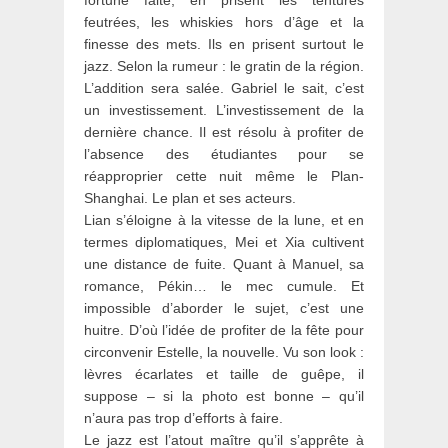
fortune faite, en prisent les tentures
feutrées, les whiskies hors d’âge et la
finesse des mets. Ils en prisent surtout le
jazz. Selon la rumeur : le gratin de la région.
L’addition sera salée. Gabriel le sait, c’est
un investissement. L’investissement de la
dernière chance. Il est résolu à profiter de
l’absence des étudiantes pour se
réapproprier cette nuit même le Plan-
Shanghai. Le plan et ses acteurs.
Lian s’éloigne à la vitesse de la lune, et en
termes diplomatiques, Mei et Xia cultivent
une distance de fuite. Quant à Manuel, sa
romance, Pékin… le mec cumule. Et
impossible d’aborder le sujet, c’est une
huitre. D’où l’idée de profiter de la fête pour
circonvenir Estelle, la nouvelle. Vu son look :
lèvres écarlates et taille de guêpe, il
suppose – si la photo est bonne – qu’il
n’aura pas trop d’efforts à faire.
Le jazz est l’atout maître qu’il s’apprête à