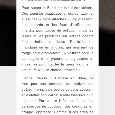
Pour autant le Bund est loin d’être désert.
Des touristes asiatiques et occidentaux, et
aussi des « sans attaches », s’y pressent.
Les pétards et les feux d’artifice sont
interdits pour cause de pollution, mais les
lasers et les publicités sur écrans géants
font scintiller le fleuve. Publicités en
mandarin ou en anglais, qui rivalisent de
rouge pour promouvoir : « voitures pour la
campagne », « yaourts amaigrissants »,
« crèmes pour garder la peau blanche »,
vrai ou faux « vin château français » …
Gabriel, depuis qu’il bosse en Chine, ne
rate pas une occasion de cultiver ses
guānxì – principale source de bons appuis –
et d’étoffer son carnet d’adresses lors d’un
déjeuner. Par contre il fuit les foules. La
perspective de coudoyer des créatures en
grappe l’oppresse. Comme si ces êtres ne