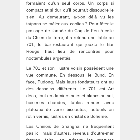
formaient qu’un seul corps. Un corps si
compact et si dur qu’il pourrait dissoudre le
sien. Au demeurant, a-t-on déjà vu les
taïpans se mêler aux coolies ? Pour fêter le
passage de l’année du Coq de Feu à celle
du Chien de Terre, il a retenu une table au
701, le bar-restaurant qui jouxte le Bar
Rouge, haut lieu de rencontres pour
noctambules argentés.
Le 701 et son illustre voisin possèdent une
vue commune. En dessous, le Bund. En
face, Pudong. Mais leurs fondateurs ont eu
des desseins différents. Le 701 est Art
déco, tout en damiers noirs et blancs au sol,
boiseries chaudes, tables rondes avec
plateaux de verre biseautés, fauteuils en
rotin vernis, lustres en cristal de Bohême.
Les Chinois de Shanghai ne fréquentent
pas ici, mais d’autres, revenus d’outre-mer