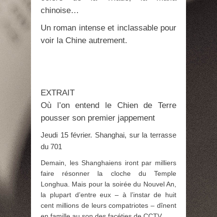
chinoise…
Un roman intense et inclassable pour
voir la Chine autrement.
EXTRAIT
Où l’on entend le Chien de Terre
pousser son premier jappement
Jeudi 15 février. Shanghai, sur la terrasse
du 701
Demain, les Shanghaiens iront par milliers
faire résonner la cloche du Temple
Longhua. Mais pour la soirée du Nouvel An,
la plupart d’entre eux – à l’instar de huit
cent millions de leurs compatriotes – dînent
en famille au son des facéties de CCTV.