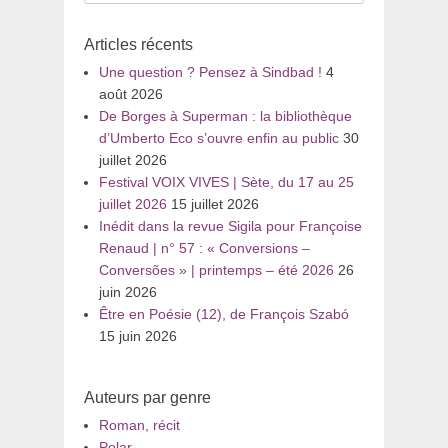
pour
:
Articles récents
Une question ? Pensez à Sindbad !
4
août 2026
De Borges à Superman : la bibliothèque
d’Umberto Eco s’ouvre enfin au public
30
juillet 2026
Festival VOIX VIVES | Sète, du 17 au 25
juillet 2026
15 juillet 2026
Inédit dans la revue Sigila pour Françoise
Renaud | n° 57 : « Conversions –
Conversões » | printemps – été 2026
26
juin 2026
Être en Poésie (12), de François Szabó
15 juin 2026
Auteurs par genre
Roman, récit
Polar