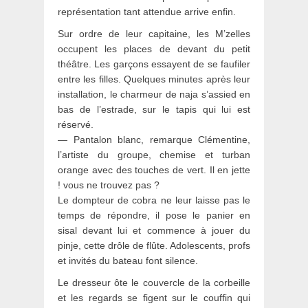
représentation tant attendue arrive enfin.
Sur ordre de leur capitaine, les M’zelles
occupent les places de devant du petit
théâtre. Les garçons essayent de se faufiler
entre les filles. Quelques minutes après leur
installation, le charmeur de naja s’assied en
bas de l’estrade, sur le tapis qui lui est
réservé.
— Pantalon blanc, remarque Clémentine,
l’artiste du groupe, chemise et turban
orange avec des touches de vert. Il en jette
! vous ne trouvez pas ?
Le dompteur de cobra ne leur laisse pas le
temps de répondre, il pose le panier en
sisal devant lui et commence à jouer du
pinje, cette drôle de flûte. Adolescents, profs
et invités du bateau font silence.
Le dresseur ôte le couvercle de la corbeille
et les regards se figent sur le couffin qui