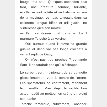
bouge tout seul. Quelques secondes plus
tard, une créature sombre, brillante,
écailleuse sort la tête et se balance au son
de la musique. Le naja, arrogant dans sa
collerette, langue bifide et œil glacial, ne
s’intéresse qu’à son maître.
— Brrr, ça donne froid dans le dos !
murmure Totoche à sa voisine.
— Oui, surtout quand il ouvre sa grande
gueule et découvre ses longs crochets à
venin ! réplique Gaby.
— On n’est pas trop proches ? demande
Sam. Il ne faudrait pas qu’il s’échappe…
Le serpent sorti maintenant de sa bannette
glisse lentement vers le centre de l’arène.
Les spectateurs se contractent, retiennent
leur souffle… Mais déjà, le reptile bon
acteur, obéit au metteur en scène et rejoint
son panier.
Totoche remarque, subitement, l’absence