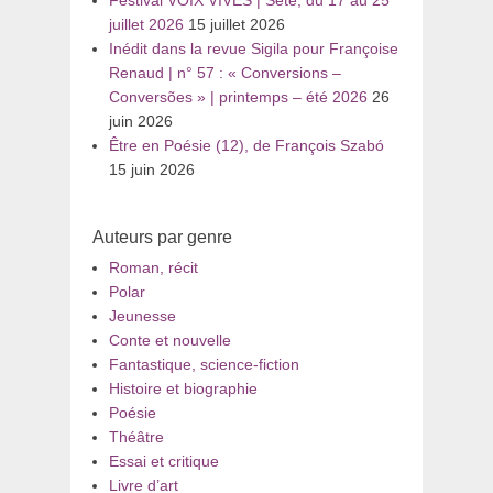
Festival VOIX VIVES | Sète, du 17 au 25
juillet 2026
15 juillet 2026
Inédit dans la revue Sigila pour Françoise
Renaud | n° 57 : « Conversions –
Conversões » | printemps – été 2026
26
juin 2026
Être en Poésie (12), de François Szabó
15 juin 2026
Auteurs par genre
Roman, récit
Polar
Jeunesse
Conte et nouvelle
Fantastique, science-fiction
Histoire et biographie
Poésie
Théâtre
Essai et critique
Livre d’art