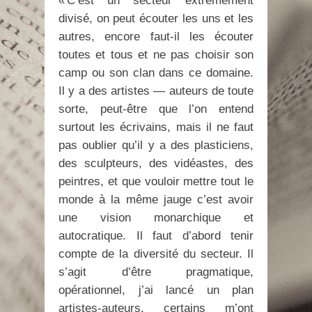
« C’est un secteur extrêmement
divisé, on peut écouter les uns et les
autres, encore faut-il les écouter
toutes et tous et ne pas choisir son
camp ou son clan dans ce domaine.
Il y a des artistes — auteurs de toute
sorte, peut-être que l’on entend
surtout les écrivains, mais il ne faut
pas oublier qu’il y a des plasticiens,
des sculpteurs, des vidéastes, des
peintres, et que vouloir mettre tout le
monde à la même jauge c’est avoir
une vision monarchique et
autocratique. Il faut d’abord tenir
compte de la diversité du secteur. Il
s’agit d’être pragmatique,
opérationnel, j’ai lancé un plan
artistes-auteurs, certains m’ont