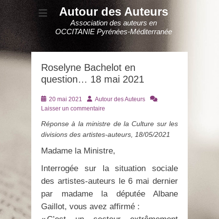
Autour des Auteurs
Association des auteurs en
OCCITANIE Pyrénées-Méditerranée
Roselyne Bachelot en
question… 18 mai 2021
Posté
Auteur
20 mai 2021
Autour des Auteurs
le
Laisser un commentaire
Réponse à la ministre de la Culture sur les
divisions des artistes-auteurs, 18/05/2021
Madame la Ministre,
Interrogée sur la situation sociale
des artistes-auteurs le 6 mai dernier
par madame la députée Albane
Gaillot, vous avez affirmé :