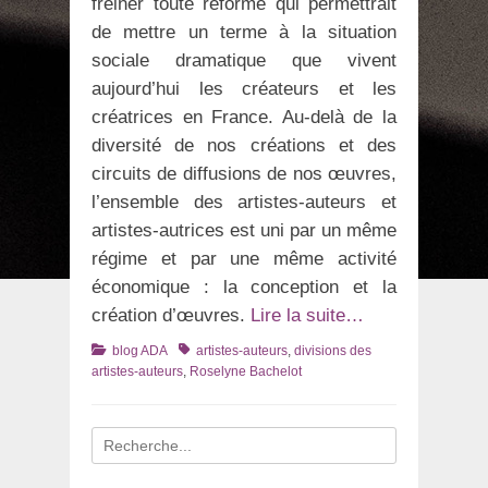
freiner toute réforme qui permettrait
de mettre un terme à la situation
sociale dramatique que vivent
aujourd’hui les créateurs et les
créatrices en France. Au-delà de la
diversité de nos créations et des
circuits de diffusions de nos œuvres,
l’ensemble des artistes-auteurs et
artistes-autrices est uni par un même
régime et par une même activité
économique : la conception et la
création d’œuvres.
Lire la suite…
Catégories
Tags
blog ADA
artistes-auteurs
,
divisions des
artistes-auteurs
,
Roselyne Bachelot
Recherche
pour
: