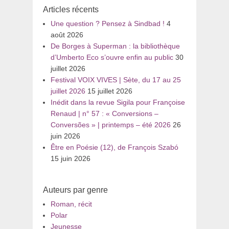
Articles récents
Une question ? Pensez à Sindbad !
4
août 2026
De Borges à Superman : la bibliothèque
d’Umberto Eco s’ouvre enfin au public
30
juillet 2026
Festival VOIX VIVES | Sète, du 17 au 25
juillet 2026
15 juillet 2026
Inédit dans la revue Sigila pour Françoise
Renaud | n° 57 : « Conversions –
Conversões » | printemps – été 2026
26
juin 2026
Être en Poésie (12), de François Szabó
15 juin 2026
Auteurs par genre
Roman, récit
Polar
Jeunesse