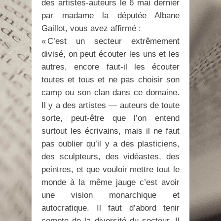
des artistes-auteurs le 6 mai dernier
par madame la députée Albane
Gaillot, vous avez affirmé :
« C’est un secteur extrêmement
divisé, on peut écouter les uns et les
autres, encore faut-il les écouter
toutes et tous et ne pas choisir son
camp ou son clan dans ce domaine.
Il y a des artistes — auteurs de toute
sorte, peut-être que l’on entend
surtout les écrivains, mais il ne faut
pas oublier qu’il y a des plasticiens,
des sculpteurs, des vidéastes, des
peintres, et que vouloir mettre tout le
monde à la même jauge c’est avoir
une vision monarchique et
autocratique. Il faut d’abord tenir
compte de la diversité du secteur. Il