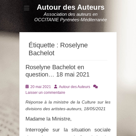
Autour des Auteurs
Association des auteurs en
OCCITANIE Pyrénées-Méditerranée
Étiquette :
Roselyne
Bachelot
Roselyne Bachelot en
question… 18 mai 2021
Posté
Auteur
20 mai 2021
Autour des Auteurs
le
Laisser un commentaire
Réponse à la ministre de la Culture sur les
divisions des artistes-auteurs, 18/05/2021
Madame la Ministre,
Interrogée sur la situation sociale