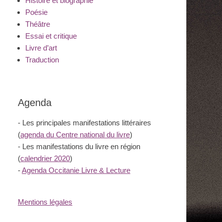
Histoire et biographie
Poésie
Théâtre
Essai et critique
Livre d’art
Traduction
Agenda
- Les principales manifestations littéraires
(
agenda du Centre national du livre
)
- Les manifestations du livre en région
(
calendrier 2020
)
-
Agenda Occitanie Livre & Lecture
Mentions légales