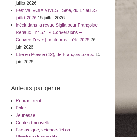
juillet 2026
Festival VOIX VIVES | Sète, du 17 au 25
juillet 2026
15 juillet 2026
Inédit dans la revue Sigila pour Françoise
Renaud | n° 57 : « Conversions –
Conversões » | printemps – été 2026
26
juin 2026
Être en Poésie (12), de François Szabó
15
juin 2026
Auteurs par genre
Roman, récit
Polar
Jeunesse
Conte et nouvelle
Fantastique, science-fiction