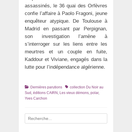
assassinés, le 36 quai des Orfèvres
confie l’affaire à Paolo Fragoni, jeune
enquêteur atypique. De Toulouse à
Madrid en passant par Perpignan,
son investigation l’amène à
s’interroger sur les liens entre les
meurtres et un couple en fuite,
Kaddour et Viviane, engagés dans la
lutte pour l’indépendance algérienne.
Catégories
Tags
Dernières parutions
collection Du Noir au
Sud
,
éditions CAIRN
,
Les vieux démons
,
polar
,
Yves Carchon
Recherche
pour
: