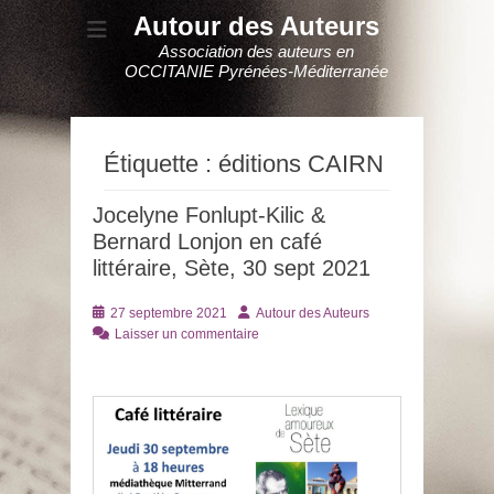
Autour des Auteurs
Association des auteurs en
OCCITANIE Pyrénées-Méditerranée
Étiquette :
éditions CAIRN
Jocelyne Fonlupt-Kilic &
Bernard Lonjon en café
littéraire, Sète, 30 sept 2021
Posté
Auteur
27 septembre 2021
Autour des Auteurs
le
Laisser un commentaire