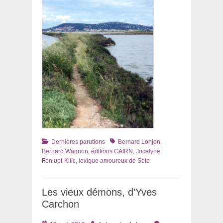
Catégories
Tags
Dernières parutions
Bernard Lonjon
,
Bernard Wagnon
,
éditions CAIRN
,
Jocelyne
Fonlupt-Kilic
,
lexique amoureux de Sète
Les vieux démons, d’Yves
Carchon