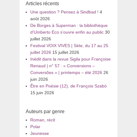
Articles récents
Une question ? Pensez à Sindbad !
4
août 2026
De Borges à Superman : la bibliothèque
d’Umberto Eco s’ouvre enfin au public
30
juillet 2026
Festival VOIX VIVES | Sète, du 17 au 25
juillet 2026
15 juillet 2026
Inédit dans la revue Sigila pour Françoise
Renaud | n° 57 : « Conversions –
Conversões » | printemps – été 2026
26
juin 2026
Être en Poésie (12), de François Szabó
15 juin 2026
Auteurs par genre
Roman, récit
Polar
Jeunesse