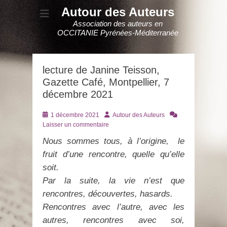
Autour des Auteurs
Association des auteurs en
OCCITANIE Pyrénées-Méditerranée
lecture de Janine Teisson,
Gazette Café, Montpellier, 7
décembre 2021
Posté
Auteur
1 décembre 2021
Autour des Auteurs
le
Laisser un commentaire
Nous sommes tous, à l’origine, le
fruit d’une rencontre, quelle qu’elle
soit.
Par la suite, la vie n’est que
rencontres, découvertes, hasards.
Rencontres avec l’autre, avec les
autres, rencontres avec soi,