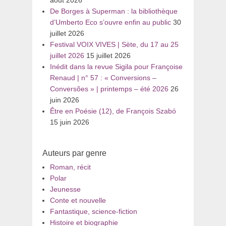
août 2026
De Borges à Superman : la bibliothèque
d’Umberto Eco s’ouvre enfin au public
30
juillet 2026
Festival VOIX VIVES | Sète, du 17 au 25
juillet 2026
15 juillet 2026
Inédit dans la revue Sigila pour Françoise
Renaud | n° 57 : « Conversions –
Conversões » | printemps – été 2026
26
juin 2026
Être en Poésie (12), de François Szabó
15 juin 2026
Auteurs par genre
Roman, récit
Polar
Jeunesse
Conte et nouvelle
Fantastique, science-fiction
Histoire et biographie