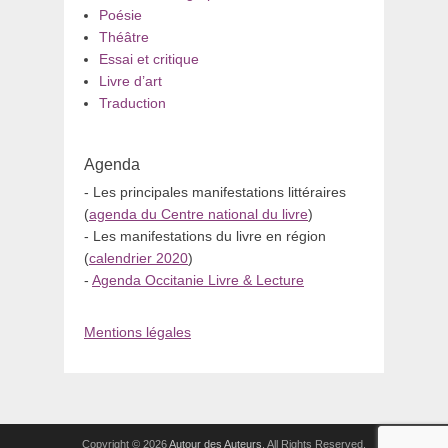
Poésie
Théâtre
Essai et critique
Livre d’art
Traduction
Agenda
- Les principales manifestations littéraires
(
agenda du Centre national du livre
)
- Les manifestations du livre en région
(
calendrier 2020
)
-
Agenda Occitanie Livre & Lecture
Mentions légales
Copyright © 2026
Autour des Auteurs
. All Rights Reserved.