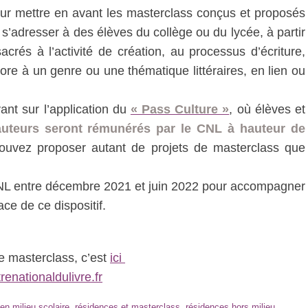
ur mettre en avant les masterclass conçus et proposés
s’adresser à des élèves du collège ou du lycée, à partir
crés à l’activité de création, au processus d’écriture,
core à un genre ou une thématique littéraires, en lien ou
ant sur l’application du
« Pass Culture »
, où élèves et
uteurs seront rémunérés par le CNL à hauteur de
ouvez proposer autant de projets de masterclass que
CNL entre décembre 2021 et juin 2022 pour accompagner
ce de ce dispositif.
de masterclass, c’est
ici
enationaldulivre.fr
en milieu scolaire
,
résidences et masterclass
,
résidences hors milieu