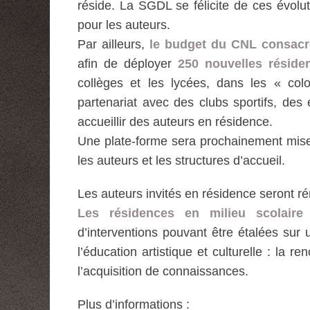
réside. La SGDL se félicite de ces évolut
pour les auteurs.
Par ailleurs,
le budget du CNL consacr
afin de déployer
250
nouvelles réside
collèges et les lycées, dans les « col
partenariat avec des clubs sportifs, des 
accueillir des auteurs en résidence.
Une plate-forme sera prochainement mise e
les auteurs et les structures d’accueil.
Les auteurs invités en résidence seront 
Les résidences en milieu scolaire
d’interventions pouvant être étalées sur u
l’éducation artistique et culturelle : la r
l’acquisition de connaissances.
Plus d’informations :