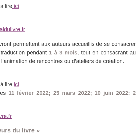
à lire
ici
ldulivre.fr
ront permettent aux auteurs accueillis de se consacrer
de traduction pendant
1 à 3 mois
, tout en consacrant au
animation de rencontres ou d’ateliers de création.
 à lire
ici
 les
11 février 2022; 25 mars 2022; 10 juin 2022; 2
re.fr
urs du livre »