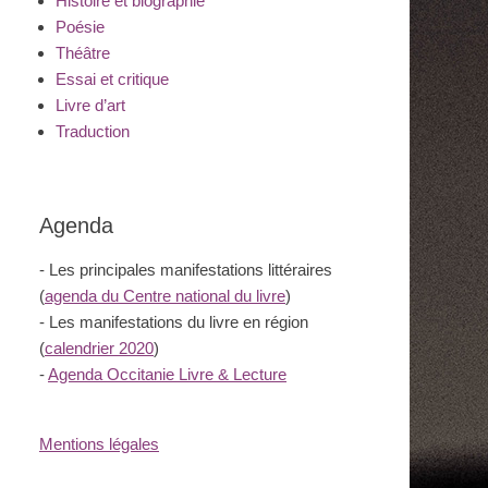
Histoire et biographie
Poésie
Théâtre
Essai et critique
Livre d’art
Traduction
Agenda
- Les principales manifestations littéraires
(
agenda du Centre national du livre
)
- Les manifestations du livre en région
(
calendrier 2020
)
-
Agenda Occitanie Livre & Lecture
Mentions légales