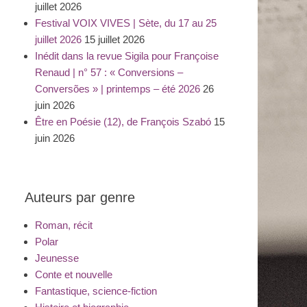
juillet 2026
Festival VOIX VIVES | Sète, du 17 au 25
juillet 2026
15 juillet 2026
Inédit dans la revue Sigila pour Françoise
Renaud | n° 57 : « Conversions –
Conversões » | printemps – été 2026
26
juin 2026
Être en Poésie (12), de François Szabó
15
juin 2026
Auteurs par genre
Roman, récit
Polar
Jeunesse
Conte et nouvelle
Fantastique, science-fiction