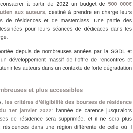
e consacrer à partir de 2022 un budget de
500 000€
utien aux auteurs
, destiné à prendre en charge leurs
s de résidences et de masterclass. Une partie des
essinées pour leurs séances de dédicaces dans les
rge.
portée depuis de nombreuses années par la SGDL et
d’un développement massif de l’offre de rencontres et
outenir les auteurs dans un contexte de forte dégradation
ombreuses et plus accessibles
s,
les critères d’éligibilité des bourses de résidence
du 1er janvier 2022
: l’année de carence jusqu’alors
s de résidence sera supprimée, et il ne sera plus
s résidences dans une région différente de celle où il