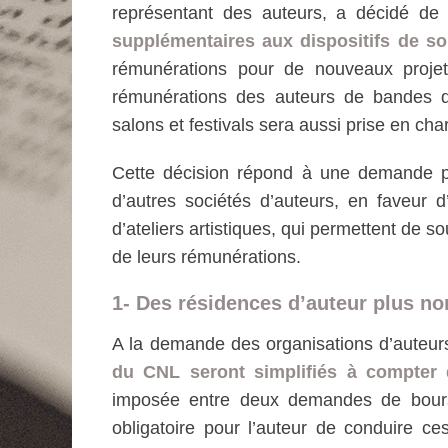
représentant des auteurs, a décidé d
supplémentaires aux dispositifs de so
rémunérations pour de nouveaux projet
rémunérations des auteurs de bandes d
salons et festivals sera aussi prise en cha
Cette décision répond à une demande 
d’autres sociétés d’auteurs, en faveur 
d’ateliers artistiques, qui permettent de s
de leurs rémunérations.
1- Des résidences d’auteur plus n
A la demande des organisations d’auteur
du CNL seront simplifiés à compter 
imposée entre deux demandes de bourse
obligatoire pour l’auteur de conduire ce