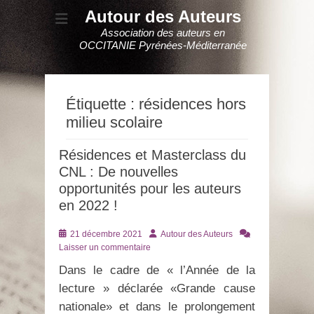
Autour des Auteurs
Association des auteurs en
OCCITANIE Pyrénées-Méditerranée
Étiquette :
résidences hors
milieu scolaire
Résidences et Masterclass du
CNL : De nouvelles
opportunités pour les auteurs
en 2022 !
Posté
Auteur
21 décembre 2021
Autour des Auteurs
le
Laisser un commentaire
Dans le cadre de « l’Année de la
lecture » déclarée «Grande cause
nationale» et dans le prolongement