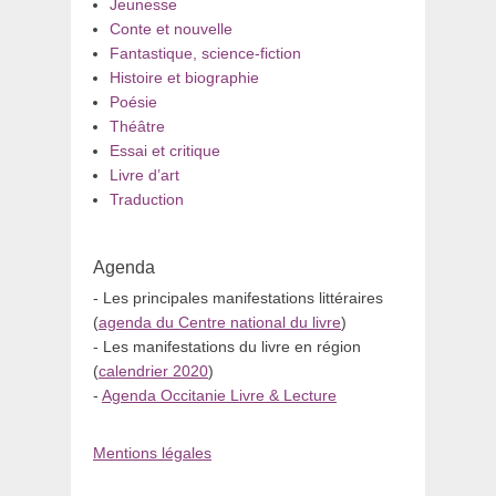
Jeunesse
Conte et nouvelle
Fantastique, science-fiction
Histoire et biographie
Poésie
Théâtre
Essai et critique
Livre d’art
Traduction
Agenda
- Les principales manifestations littéraires
(
agenda du Centre national du livre
)
- Les manifestations du livre en région
(
calendrier 2020
)
-
Agenda Occitanie Livre & Lecture
Mentions légales