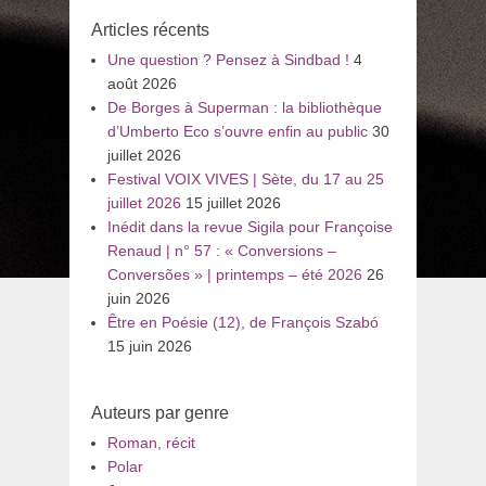
:
Articles récents
Une question ? Pensez à Sindbad !
4
août 2026
De Borges à Superman : la bibliothèque
d’Umberto Eco s’ouvre enfin au public
30
juillet 2026
Festival VOIX VIVES | Sète, du 17 au 25
juillet 2026
15 juillet 2026
Inédit dans la revue Sigila pour Françoise
Renaud | n° 57 : « Conversions –
Conversões » | printemps – été 2026
26
juin 2026
Être en Poésie (12), de François Szabó
15 juin 2026
Auteurs par genre
Roman, récit
Polar