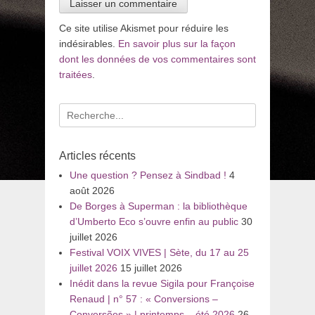
Ce site utilise Akismet pour réduire les
indésirables.
En savoir plus sur la façon
dont les données de vos commentaires sont
traitées
.
Recherche
pour
:
Articles récents
Une question ? Pensez à Sindbad !
4
août 2026
De Borges à Superman : la bibliothèque
d’Umberto Eco s’ouvre enfin au public
30
juillet 2026
Festival VOIX VIVES | Sète, du 17 au 25
juillet 2026
15 juillet 2026
Inédit dans la revue Sigila pour Françoise
Renaud | n° 57 : « Conversions –
Conversões » | printemps – été 2026
26