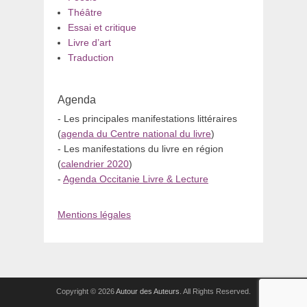
Théâtre
Essai et critique
Livre d’art
Traduction
Agenda
- Les principales manifestations littéraires
(
agenda du Centre national du livre
)
- Les manifestations du livre en région
(
calendrier 2020
)
-
Agenda Occitanie Livre & Lecture
Mentions légales
Copyright © 2026
Autour des Auteurs
. All Rights Reserved.