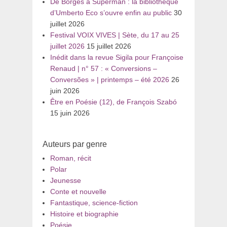
De Borges à Superman : la bibliothèque
d’Umberto Eco s’ouvre enfin au public
30
juillet 2026
Festival VOIX VIVES | Sète, du 17 au 25
juillet 2026
15 juillet 2026
Inédit dans la revue Sigila pour Françoise
Renaud | n° 57 : « Conversions –
Conversões » | printemps – été 2026
26
juin 2026
Être en Poésie (12), de François Szabó
15 juin 2026
Auteurs par genre
Roman, récit
Polar
Jeunesse
Conte et nouvelle
Fantastique, science-fiction
Histoire et biographie
Poésie