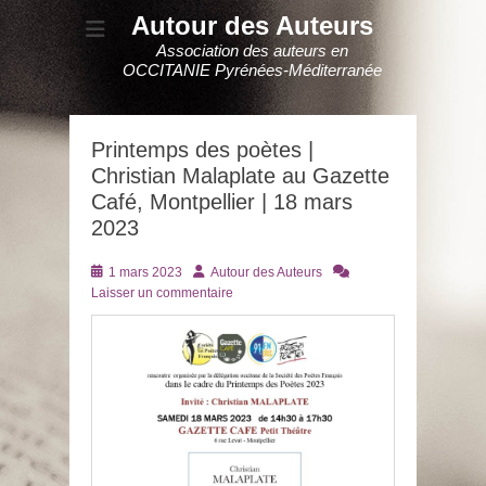
Autour des Auteurs
Association des auteurs en
OCCITANIE Pyrénées-Méditerranée
Printemps des poètes |
Christian Malaplate au Gazette
Café, Montpellier | 18 mars
2023
Posté
Auteur
1 mars 2023
Autour des Auteurs
le
Laisser un commentaire