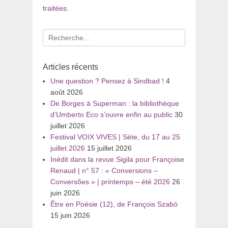
traitées
.
Recherche
pour
:
Articles récents
Une question ? Pensez à Sindbad !
4
août 2026
De Borges à Superman : la bibliothèque
d’Umberto Eco s’ouvre enfin au public
30
juillet 2026
Festival VOIX VIVES | Sète, du 17 au 25
juillet 2026
15 juillet 2026
Inédit dans la revue Sigila pour Françoise
Renaud | n° 57 : « Conversions –
Conversões » | printemps – été 2026
26
juin 2026
Être en Poésie (12), de François Szabó
15 juin 2026