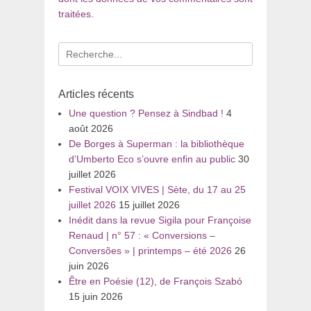
traitées
.
Recherche
pour
:
Articles récents
Une question ? Pensez à Sindbad !
4
août 2026
De Borges à Superman : la bibliothèque
d’Umberto Eco s’ouvre enfin au public
30
juillet 2026
Festival VOIX VIVES | Sète, du 17 au 25
juillet 2026
15 juillet 2026
Inédit dans la revue Sigila pour Françoise
Renaud | n° 57 : « Conversions –
Conversões » | printemps – été 2026
26
juin 2026
Être en Poésie (12), de François Szabó
15 juin 2026