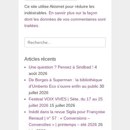
Ce site utilise Akismet pour réduire les
indésirables.
En savoir plus sur la façon
dont les données de vos commentaires sont
traitées
.
Recherche
pour
:
Articles récents
Une question ? Pensez à Sindbad !
4
août 2026
De Borges à Superman : la bibliothèque
d’Umberto Eco s’ouvre enfin au public
30
juillet 2026
Festival VOIX VIVES | Sète, du 17 au 25
juillet 2026
15 juillet 2026
Inédit dans la revue Sigila pour Françoise
Renaud | n° 57 : « Conversions –
Conversões » | printemps – été 2026
26