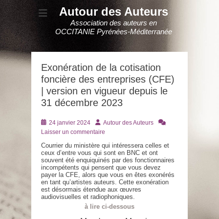
Autour des Auteurs
Association des auteurs en
OCCITANIE Pyrénées-Méditerranée
Exonération de la cotisation
foncière des entreprises (CFE)
| version en vigueur depuis le
31 décembre 2023
Posté
Auteur
24 janvier 2024
Autour des Auteurs
le
Laisser un commentaire
Courrier du ministère qui intéressera celles et
ceux d’entre vous qui sont en BNC et ont
souvent été enquiquinés par des fonctionnaires
incompétents qui pensent que vous devez
payer la CFE, alors que vous en êtes exonérés
en tant qu’artistes auteurs. Cette exonération
est désormais étendue aux œuvres
audiovisuelles et radiophoniques.
à lire ci-dessous