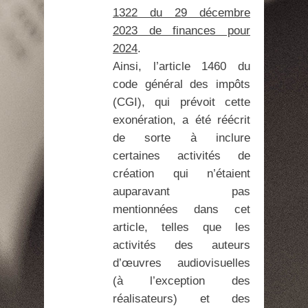
1322 du 29 décembre
2023 de finances pour
2024
.
Ainsi, l’article 1460 du
code général des impôts
(CGI), qui prévoit cette
exonération, a été réécrit
de sorte à inclure
certaines activités de
création qui n’étaient
auparavant pas
mentionnées dans cet
article, telles que les
activités des auteurs
d’œuvres audiovisuelles
(à l’exception des
réalisateurs) et des