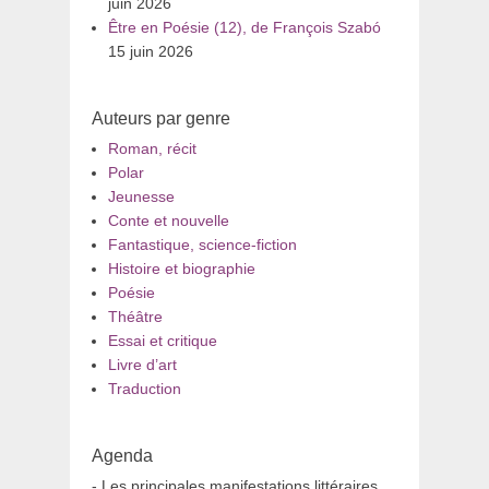
juin 2026
Être en Poésie (12), de François Szabó
15 juin 2026
Auteurs par genre
Roman, récit
Polar
Jeunesse
Conte et nouvelle
Fantastique, science-fiction
Histoire et biographie
Poésie
Théâtre
Essai et critique
Livre d’art
Traduction
Agenda
- Les principales manifestations littéraires