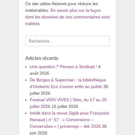
Ce site utilise Akismet pour réduire les
indésirables.
En savoir plus sur la façon
dont les données de vos commentaires sont
traitées
.
Recherche
pour
:
Articles récents
Une question ? Pensez à Sindbad !
4
août 2026
De Borges à Superman : la bibliothèque
d’Umberto Eco s’ouvre enfin au public
30
juillet 2026
Festival VOIX VIVES | Sète, du 17 au 25
juillet 2026
15 juillet 2026
Inédit dans la revue Sigila pour Françoise
Renaud | n° 57 : « Conversions –
Conversões » | printemps – été 2026
26
juin 2026