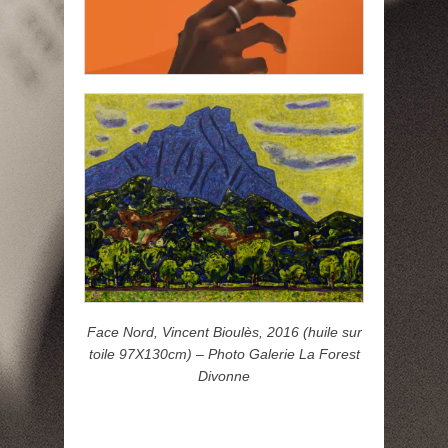
Face Nord, Vincent Bioulès, 2016 (huile sur
toile 97X130cm) – Photo Galerie La Forest
Divonne