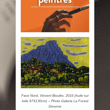
Face Nord, Vincent Bioulès, 2016 (huile sur
toile 97X130cm) – Photo Galerie La Forest
Divonne