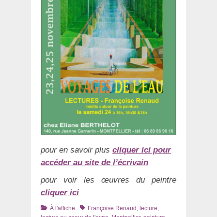
pour en savoir plus
cliquer ici pour
accéder au site de l’écrivain
pour voir les œuvres du peintre
cliquer ici
Catégories
Tags
À l'affiche
Françoise Renaud
,
lecture
,