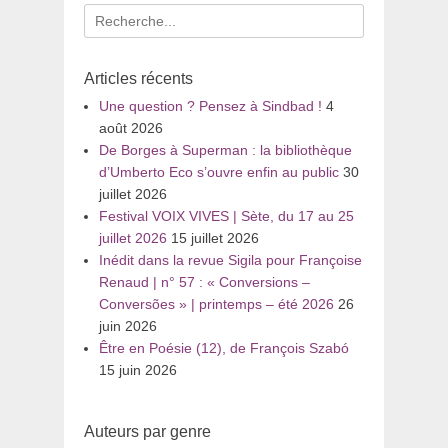
Recherche
pour
:
Articles récents
Une question ? Pensez à Sindbad !
4
août 2026
De Borges à Superman : la bibliothèque
d’Umberto Eco s’ouvre enfin au public
30
juillet 2026
Festival VOIX VIVES | Sète, du 17 au 25
juillet 2026
15 juillet 2026
Inédit dans la revue Sigila pour Françoise
Renaud | n° 57 : « Conversions –
Conversões » | printemps – été 2026
26
juin 2026
Être en Poésie (12), de François Szabó
15 juin 2026
Auteurs par genre