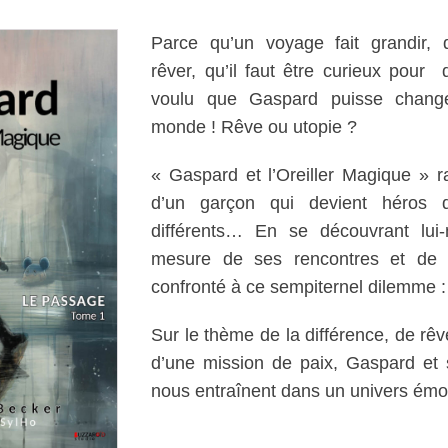
Parce qu’un voyage fait grandir, 
rêver, qu’il faut être curieux pour 
voulu que Gaspard puisse chan
monde ! Rêve ou utopie ?
« Gaspard et l’Oreiller Magique » r
d’un garçon qui devient héros
différents… En se découvrant lui
mesure de ses rencontres et de se
confronté à ce sempiternel dilemme : 
Sur le thème de la différence, de rê
d’une mission de paix, Gaspard et 
nous entraînent dans un univers émo