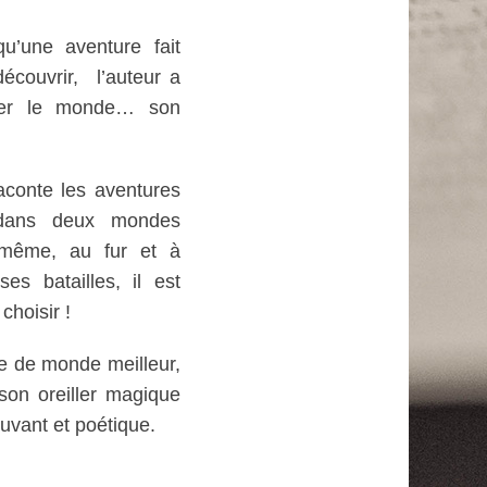
qu’une aventure fait
découvrir, l’auteur a
ger le monde… son
aconte les aventures
 dans deux mondes
-même, au fur et à
s batailles, il est
choisir !
ve de monde meilleur,
son oreiller magique
uvant et poétique.