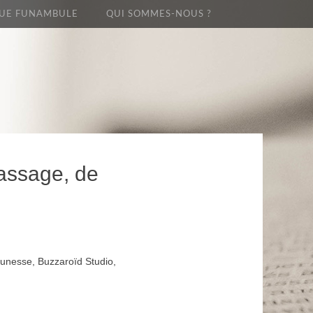
UE FUNAMBULE
QUI SOMMES-NOUS ?
Passage, de
jeunesse, Buzzaroïd Studio,