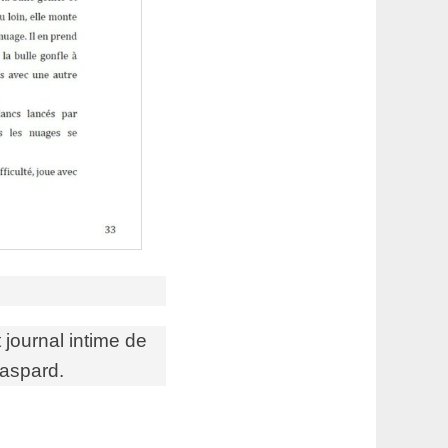
 journal intime de
Gaspard.