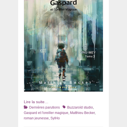
Lire la suite…
Catégories
Tags
Dernières parutions
Buzzaroïd studio
,
Gaspard et l'oreiller magique
,
Matthieu Becker
,
roman jeunesse
,
SylHo