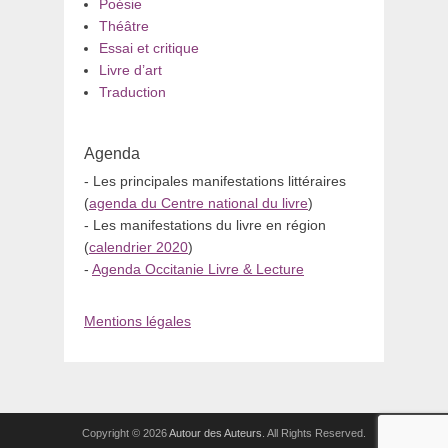
Poésie
Théâtre
Essai et critique
Livre d’art
Traduction
Agenda
- Les principales manifestations littéraires
(
agenda du Centre national du livre
)
- Les manifestations du livre en région
(
calendrier 2020
)
-
Agenda Occitanie Livre & Lecture
Mentions légales
Copyright © 2026
Autour des Auteurs
. All Rights Reserved.