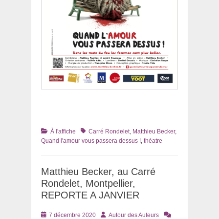
Catégories
Tags
À l'affiche
Carré Rondelet
,
Matthieu Becker
,
Quand l'amour vous passera dessus !
,
théatre
Matthieu Becker, au Carré
Rondelet, Montpellier,
REPORTE A JANVIER
Posté
Auteur
7 décembre 2020
Autour des Auteurs