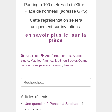
Parking à 100 mètres du théâtre –
Place de l’ormeau (adresse GPS)
Cette représentation se fera
uniquement sur invitations.
en savoir plus ici sur la
pièce
Catégories
Tags
À l'affiche
André Bourseau
,
Buzzaroïd
studio
,
Mathieu Pagniez
,
Matthieu Becker
,
Quand
l'amour nous passera dessus !
,
théatre
Recherche
pour
:
Articles récents
Une question ? Pensez à Sindbad !
4
août 2026