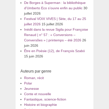
De Borges à Superman : la bibliothèque
d’Umberto Eco s’ouvre enfin au public
30
juillet 2026
Festival VOIX VIVES | Sète, du 17 au 25
juillet 2026
15 juillet 2026
Inédit dans la revue Sigila pour Françoise
Renaud | n° 57 : « Conversions –
Conversões » | printemps – été 2026
26
juin 2026
Être en Poésie (12), de François Szabó
15 juin 2026
Auteurs par genre
Roman, récit
Polar
Jeunesse
Conte et nouvelle
Fantastique, science-fiction
Histoire et biographie