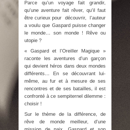
Parce qu’un voyage fait grandir,
qu’une aventure fait rêver, qu’il faut
être curieux pour découvrir, l’auteur
a voulu que Gaspard puisse changer
le monde… son monde ! Rêve ou
utopie ?
« Gaspard et l’Oreiller Magique »
raconte les aventures d’un garçon
qui devient héros dans deux mondes
différents… En se découvrant lui-
même, au fur et à mesure de ses
rencontres et de ses batailles, il est
confronté à ce sempiternel dilemme :
choisir !
Sur le thème de la différence, de
rêve de monde meilleur, d’une
mission de paix, Gaspard et son