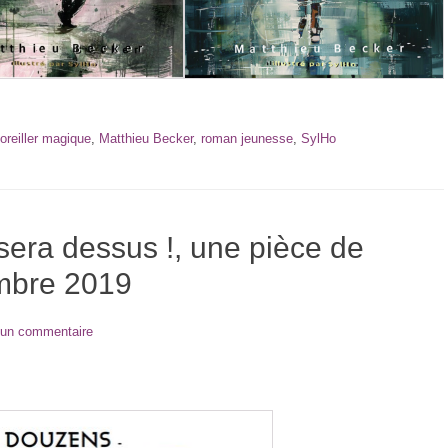
'oreiller magique
,
Matthieu Becker
,
roman jeunesse
,
SylHo
era dessus !, une pièce de
embre 2019
 un commentaire