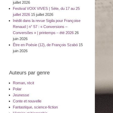
juillet 2026
Festival VOIX VIVES | Sète, du 17 au 25
juillet 2026
15 juillet 2026
Inédit dans la revue Sigila pour Françoise
Renaud | n° 57 : « Conversions –
Conversões » | printemps – été 2026
26
juin 2026
Être en Poésie (12), de François Szabó
15
juin 2026
Auteurs par genre
Roman, récit
Polar
Jeunesse
Conte et nouvelle
Fantastique, science-fiction