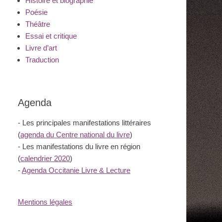
Histoire et biographie
Poésie
Théâtre
Essai et critique
Livre d’art
Traduction
Agenda
- Les principales manifestations littéraires
(
agenda du Centre national du livre
)
- Les manifestations du livre en région
(
calendrier 2020
)
-
Agenda Occitanie Livre & Lecture
Mentions légales