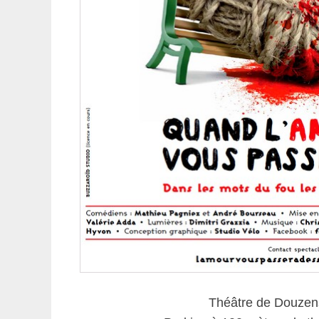
Théâtre de Douzens