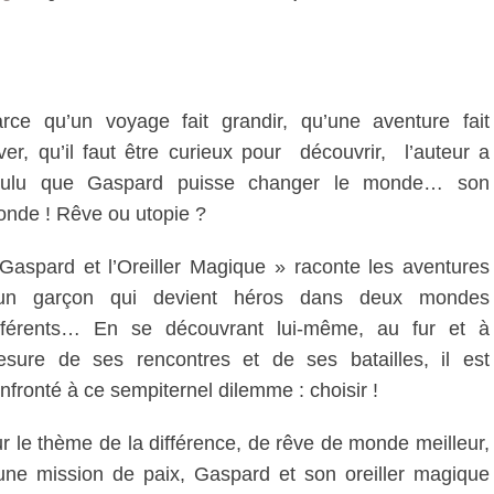
rce qu’un voyage fait grandir, qu’une aventure fait
ver, qu’il faut être curieux pour découvrir, l’auteur a
oulu que Gaspard puisse changer le monde… son
nde ! Rêve ou utopie ?
Gaspard et l’Oreiller Magique » raconte les aventures
’un garçon qui devient héros dans deux mondes
fférents… En se découvrant lui-même, au fur et à
sure de ses rencontres et de ses batailles, il est
nfronté à ce sempiternel dilemme : choisir !
r le thème de la différence, de rêve de monde meilleur,
une mission de paix, Gaspard et son oreiller magique