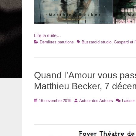
Lire la suite…
Catégories
Tags
Dernières parutions
Buzzaroïd studio
,
Gaspard et l
Quand l’Amour vous pass
Matthieu Becker, 7 déc
Posté
Auteur
16 novembre 2019
Autour des Auteurs
Laisser
le