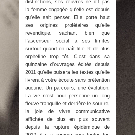
distinctions, ses œuvres ne dit pas
la femme engagée qu’elle est depuis
qu’elle sait penser. Elle porte haut
ses origines prolétaires qu’elle
revendique, sachant bien que
l’ascenseur social a ses limites
surtout quand on naît fille et de plus
orpheline trop tôt. C’est dans sa
quinzaine d’ouvrages édités depuis
2011 qu’elle puisera les textes qu’elle
livrera à votre écoute sans prétention
aucune. Un parcours, une évolution.
La vie n’est pour personne un long
fleuve tranquille et derrière le sourire,
la joie de vivre communicative
affichée de plus en plus souvent
depuis la rupture épidémique de
2019, il y a comme pour toutes les