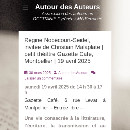
Autour des Auteurs
Association des auteurs en
OCCITANIE Pyrénées-Méditerranée
Régine Nobécourt-Seidel,
invitée de Christian Malaplate |
petit théâtre Gazette Café,
Montpellier | 19 avril 2025
Posté
Auteur
30 mars 2025
Autour des Auteurs
le
Laisser un commentaire
samedi 19 avril 2025 de 14 h 30 à 17
h
Gazette Café, 6 rue Levat à
Montpellier – Entrée libre –
Une vie consacrée à la littérature,
l’écriture, la transmission et au