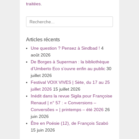
traitées
.
Recherche
pour
:
Articles récents
Une question ? Pensez à Sindbad !
4
août 2026
De Borges à Superman : la bibliothèque
d’Umberto Eco s’ouvre enfin au public
30
juillet 2026
Festival VOIX VIVES | Sète, du 17 au 25
juillet 2026
15 juillet 2026
Inédit dans la revue Sigila pour Françoise
Renaud | n° 57 : « Conversions –
Conversões » | printemps – été 2026
26
juin 2026
Être en Poésie (12), de François Szabó
15 juin 2026