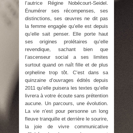
l’autrice Régine Nobécourt-Seidel.
Énumérer ses récompenses, ses
distinctions, ses œuvres ne dit pas
la femme engagée qu’elle est depuis
qu’elle sait penser. Elle porte haut
ses origines prolétaires qu’elle
revendique, sachant bien que
l’ascenseur social a ses limites
surtout quand on naît fille et de plus
orpheline trop tôt. C’est dans sa
quinzaine d’ouvrages édités depuis
2011 qu’elle puisera les textes qu’elle
livrera à votre écoute sans prétention
aucune. Un parcours, une évolution.
La vie n’est pour personne un long
fleuve tranquille et derrière le sourire,
la joie de vivre communicative