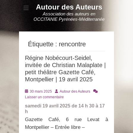
Autour des Auteurs
Association des auteurs en
OCCITANIE Pyrénées-Méditerranée
Étiquette :
rencontre
Régine Nobécourt-Seidel,
invitée de Christian Malaplate |
petit théâtre Gazette Café,
Montpellier | 19 avril 2025
Posté
Auteur
30 mars 2025
Autour des Auteurs
le
Laisser un commentaire
samedi 19 avril 2025 de 14 h 30 à 17
h
Gazette Café, 6 rue Levat à
Montpellier – Entrée libre –