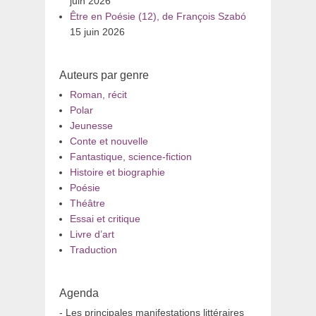
juin 2026
Être en Poésie (12), de François Szabó
15 juin 2026
Auteurs par genre
Roman, récit
Polar
Jeunesse
Conte et nouvelle
Fantastique, science-fiction
Histoire et biographie
Poésie
Théâtre
Essai et critique
Livre d’art
Traduction
Agenda
- Les principales manifestations littéraires