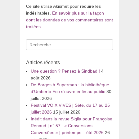
Ce site utilise Akismet pour réduire les
indésirables.
En savoir plus sur la façon
dont les données de vos commentaires sont
traitées
.
Recherche
pour
:
Articles récents
Une question ? Pensez à Sindbad !
4
août 2026
De Borges à Superman : la bibliothèque
d’Umberto Eco s’ouvre enfin au public
30
juillet 2026
Festival VOIX VIVES | Sète, du 17 au 25
juillet 2026
15 juillet 2026
Inédit dans la revue Sigila pour Françoise
Renaud | n° 57 : « Conversions –
Conversões » | printemps – été 2026
26