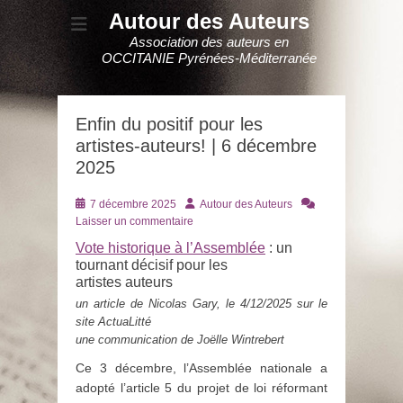
Autour des Auteurs
Association des auteurs en
OCCITANIE Pyrénées-Méditerranée
Enfin du positif pour les
artistes-auteurs! | 6 décembre
2025
Posté
Auteur
7 décembre 2025
Autour des Auteurs
le
Laisser un commentaire
Vote historique à l’Assemblée
: un
tournant décisif pour les
artistes auteurs
un article de Nicolas Gary, le 4/12/2025 sur le
site ActuaLitté
une communication de Joëlle Wintrebert
Ce 3 décembre, l’Assemblée nationale a
adopté l’article 5 du projet de loi réformant