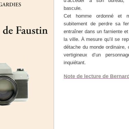
d’accéder à son bureau, l
bascule.
Cet homme ordonné et mé
subitement de perdre sa fe
entraîner dans un farniente et
la ville. À mesure qu’il se re
détache du monde ordinaire, 
vertigineux d’un personn
inquiétant.
Note de lecture de Bernar