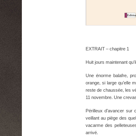
EXTRAIT – chapitre 1
Huit jours maintenant qu’
Une énorme balafre, pro
orange, si large qu’elle m
reste de chaussée, les vé
11 novembre. Une crevass
Périlleux d’avancer sur 
veillant au piège des qu
vacarme des pelleteuses
arrivé.