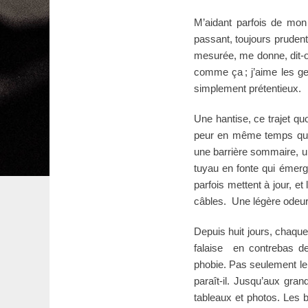
M’aidant parfois de mo
passant, toujours pruden
mesurée, me donne, dit-on
comme ça ; j’aime les ge
simplement prétentieux.
Une hantise, ce trajet quo
peur en même temps qu’el
une barrière sommaire, un
tuyau en fonte qui émer
parfois mettent à jour, e
câbles. Une légère odeur 
Depuis huit jours, chaque
falaise en contrebas de
phobie. Pas seulement le 
paraît-il. Jusqu’aux gra
tableaux et photos. Les b