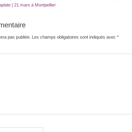
suivant
plate | 21 mars à Montpellier
:
mentaire
era pas publiée.
Les champs obligatoires sont indiqués avec
*