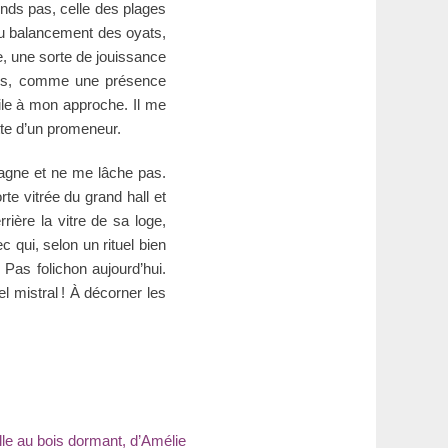
ends pas, celle des plages
au balancement des oyats,
e, une sorte de jouissance
ues, comme une présence
aile à mon approche. Il me
ette d’un promeneur.
mpagne et ne me lâche pas.
te vitrée du grand hall et
rière la vitre de sa loge,
 qui, selon un rituel bien
Pas folichon aujourd’hui.
l mistral ! À décorner les
elle au bois dormant, d’Amélie