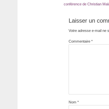
précédent
conférence de Christian Mala
de
:
l’article
Laisser un com
Votre adresse e-mail ne s
Commentaire
*
Nom
*