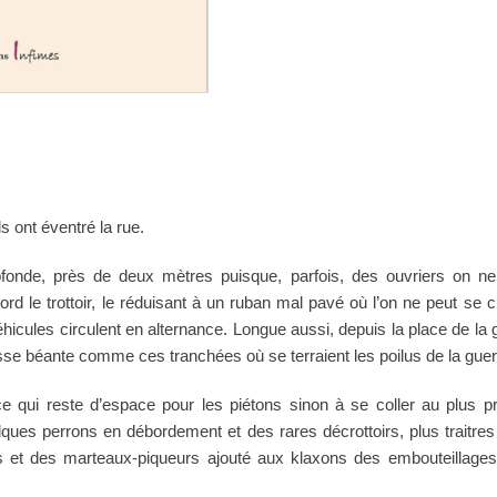
ils ont éventré la rue.
fonde, près de deux mètres puisque, parfois, des ouvriers on n
ord le trottoir, le réduisant à un ruban mal pavé où l’on ne peut se cr
hicules circulent en alternance. Longue aussi, depuis la place de la 
e béante comme ces tranchées où se terraient les poilus de la gue
ce qui reste d’espace pour les piétons sinon à se coller au plus 
elques perrons en débordement et des rares décrottoirs, plus traitre
 et des marteaux-piqueurs ajouté aux klaxons des embouteillages.