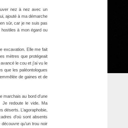
ouver nez à nez avec un
qui, ajouté à ma démarche
en sûr, car je ne suis pas
s hostiles à mon égard ou
te excavation. Elle me fait
ues mètres que protégeait
vancé le cou et j’ai vu le
s que les paléontologues
se emmêlée de gaines et de
 je marchais au bord d’une
. Je redoute le vide. Ma
es déserts. L’agoraphobie,
 cadres d’où sont absents
e découvre qu’un trou noir