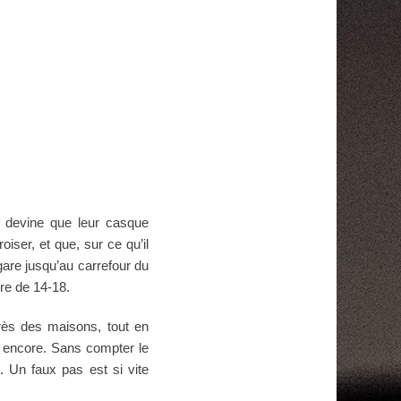
e devine que leur casque
oiser, et que, sur ce qu’il
gare jusqu’au carrefour du
rre de 14-18.
près des maisons, tout en
s encore. Sans compter le
 Un faux pas est si vite