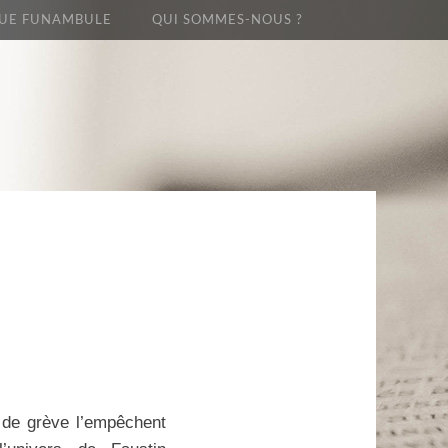
UE FUNAMBULE
QUI SOMMES-NOUS ?
 de grève l’empêchent