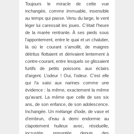
Toujours le miracle de cette vue
inchangée, comme immuable, insensible
au temps qui passe. Venu du large, le vent
léger lui caressait les joues. C’était l’heure
de la marée rentrante. À ses pieds sous
l’appontement, entre le quai et un chalutier,
là où le courant s’amollit, de maigres
détritus flottaient et dérivaient lentement à
contre-courant, entre lesquels se glissaient
furtifs de petits poissons aux éclairs
d’argent. L’odeur ! Oui, l’odeur. C’est elle
qui l’a saisi aux narines comme une
évidence : la même, exactement la même
qu’avant. La même que celle de ses six
ans, de son enfance, de son adolescence.
Inchangée. Un mélange d’iode, de vase et
d’embrun, d’eau à demi endormie au
clapotement huileux avec, résiduelle,
incrustée, remontée depuis des