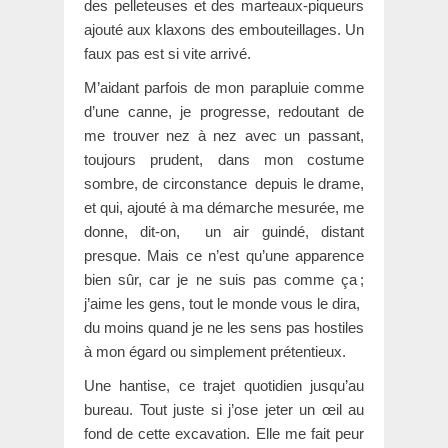
des pelleteuses et des marteaux-piqueurs
ajouté aux klaxons des embouteillages. Un
faux pas est si vite arrivé.
M’aidant parfois de mon parapluie comme
d’une canne, je progresse, redoutant de
me trouver nez à nez avec un passant,
toujours prudent, dans mon costume
sombre, de circonstance depuis le drame,
et qui, ajouté à ma démarche mesurée, me
donne, dit-on, un air guindé, distant
presque. Mais ce n’est qu’une apparence
bien sûr, car je ne suis pas comme ça ;
j’aime les gens, tout le monde vous le dira,
du moins quand je ne les sens pas hostiles
à mon égard ou simplement prétentieux.
Une hantise, ce trajet quotidien jusqu’au
bureau. Tout juste si j’ose jeter un œil au
fond de cette excavation. Elle me fait peur