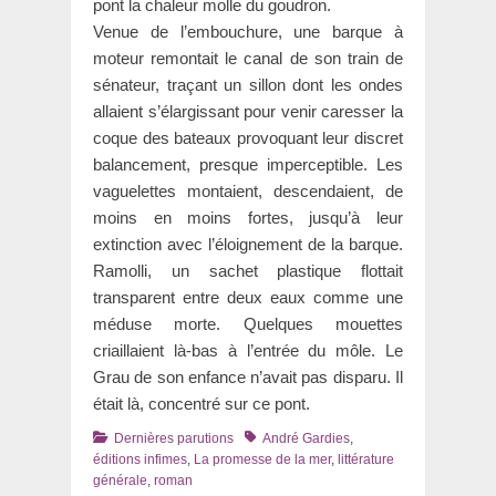
pont la chaleur molle du goudron.
Venue de l’embouchure, une barque à
moteur remontait le canal de son train de
sénateur, traçant un sillon dont les ondes
allaient s’élargissant pour venir caresser la
coque des bateaux provoquant leur discret
balancement, presque imperceptible. Les
vaguelettes montaient, descendaient, de
moins en moins fortes, jusqu’à leur
extinction avec l’éloignement de la barque.
Ramolli, un sachet plastique flottait
transparent entre deux eaux comme une
méduse morte. Quelques mouettes
criaillaient là-bas à l’entrée du môle. Le
Grau de son enfance n’avait pas disparu. Il
était là, concentré sur ce pont.
Catégories
Tags
Dernières parutions
André Gardies
,
éditions infimes
,
La promesse de la mer
,
littérature
générale
,
roman