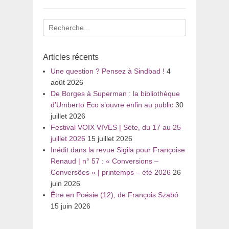
Recherche
pour
:
Articles récents
Une question ? Pensez à Sindbad !
4
août 2026
De Borges à Superman : la bibliothèque
d’Umberto Eco s’ouvre enfin au public
30
juillet 2026
Festival VOIX VIVES | Sète, du 17 au 25
juillet 2026
15 juillet 2026
Inédit dans la revue Sigila pour Françoise
Renaud | n° 57 : « Conversions –
Conversões » | printemps – été 2026
26
juin 2026
Être en Poésie (12), de François Szabó
15 juin 2026