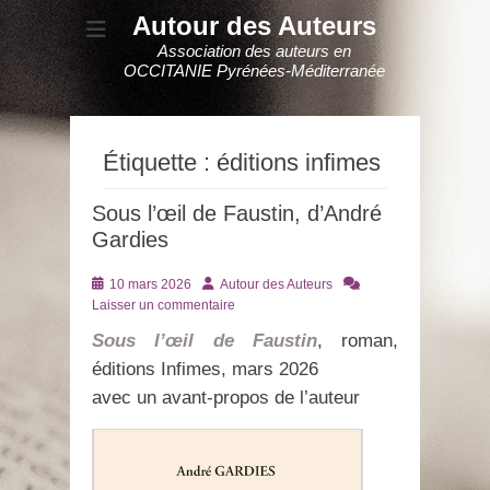
Autour des Auteurs
Association des auteurs en
OCCITANIE Pyrénées-Méditerranée
Étiquette :
éditions infimes
Sous l’œil de Faustin, d’André
Gardies
Posté
Auteur
10 mars 2026
Autour des Auteurs
le
Laisser un commentaire
Sous l’œil de Faustin
, roman,
éditions Infimes, mars 2026
avec un avant-propos de l’auteur