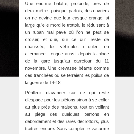
Une énorme balafre, profonde, près de
deux mètres puisque, parfois, des ouvriers
on ne devine que leur casque orange, si
large qu’elle mord le trottoir, le réduisant à
un ruban mal pavé où l’on ne peut se
croiser, et que, sur ce qu’il reste de
chaussée, les véhicules circulent en
alternance. Longue aussi, depuis la place
de la gare jusqu’au carrefour du 11
novembre. Une crevasse béante comme
ces tranchées où se terraient les poilus de
la guerre de 14-18.
Périlleux d’avancer sur ce qui reste
d’espace pour les piétons sinon à se coller
au plus près des maisons, tout en veillant
au piège des quelques perrons en
débordement et des rares décrottoirs, plus
traitres encore. Sans compter le vacarme