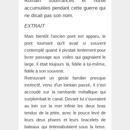
Romain souffrances et honte
accumulées pendant cette guerre qui
ne disait pas son nom.
EXTRAIT
Mais bientôt l’ancien pont est apparu, le
pont tournant qu’il avait si souvent
contemplé quand il pivotait lentement pour
livrer passage aux voiles qui gagnaient le
large. Il était toujours là, fidèle à lui-même,
fidèle à son souvenir.
Retrouvant un geste familier presque
instinctif, venu d’un lointain passé, il s’est
accoudé sur la rambarde métallique qui
surplombait le canal. Devant lui s’ouvraient
au loin sur la mer infinie les deux bras
tendus de la jetée, avec le pouce levé de
leurs deux phares et leurs bracelets de
bateaux qui tintinnabulaient sous la brise.