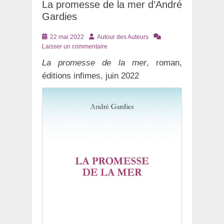
La promesse de la mer d’André
Gardies
Posté
Auteur
22 mai 2022
Autour des Auteurs
le
Laisser un commentaire
La promesse de la mer
, roman,
éditions infimes, juin 2022