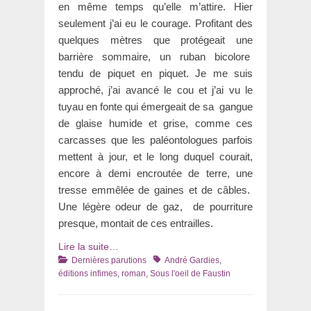
en même temps qu’elle m’attire. Hier
seulement j’ai eu le courage. Profitant des
quelques mètres que protégeait une
barrière sommaire, un ruban bicolore
tendu de piquet en piquet. Je me suis
approché, j’ai avancé le cou et j’ai vu le
tuyau en fonte qui émergeait de sa gangue
de glaise humide et grise, comme ces
carcasses que les paléontologues parfois
mettent à jour, et le long duquel courait,
encore à demi encroutée de terre, une
tresse emmêlée de gaines et de câbles.
Une légère odeur de gaz, de pourriture
presque, montait de ces entrailles.
Lire la suite…
Catégories
Tags
Dernières parutions
André Gardies
,
éditions infimes
,
roman
,
Sous l'oeil de Faustin