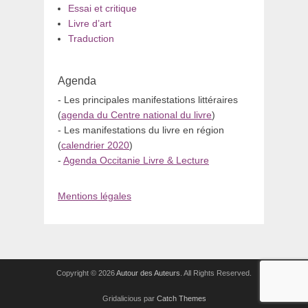
Essai et critique
Livre d’art
Traduction
Agenda
- Les principales manifestations littéraires
(
agenda du Centre national du livre
)
- Les manifestations du livre en région
(
calendrier 2020
)
-
Agenda Occitanie Livre & Lecture
Mentions légales
Copyright © 2026
Autour des Auteurs
. All Rights Reserved.
Gridalicious par
Catch Themes