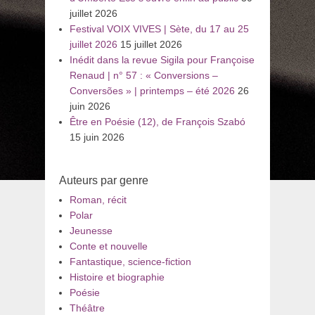
juillet 2026
Festival VOIX VIVES | Sète, du 17 au 25
juillet 2026
15 juillet 2026
Inédit dans la revue Sigila pour Françoise
Renaud | n° 57 : « Conversions –
Conversões » | printemps – été 2026
26
juin 2026
Être en Poésie (12), de François Szabó
15 juin 2026
Auteurs par genre
Roman, récit
Polar
Jeunesse
Conte et nouvelle
Fantastique, science-fiction
Histoire et biographie
Poésie
Théâtre