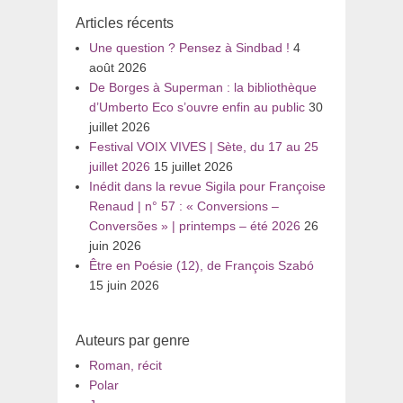
:
Articles récents
Une question ? Pensez à Sindbad !
4
août 2026
De Borges à Superman : la bibliothèque
d’Umberto Eco s’ouvre enfin au public
30
juillet 2026
Festival VOIX VIVES | Sète, du 17 au 25
juillet 2026
15 juillet 2026
Inédit dans la revue Sigila pour Françoise
Renaud | n° 57 : « Conversions –
Conversões » | printemps – été 2026
26
juin 2026
Être en Poésie (12), de François Szabó
15 juin 2026
Auteurs par genre
Roman, récit
Polar