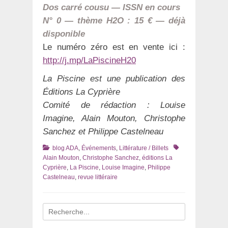
Dos carré cousu — ISSN en cours
N° 0 — thème H2O : 15 € — déjà
disponible
Le numéro zéro est en vente ici :
http://j.mp/LaPiscineH20
La Piscine est une publication des
Éditions La Cyprière
Comité de rédaction : Louise
Imagine, Alain Mouton, Christophe
Sanchez et Philippe Castelneau
Catégories
Tags
blog ADA
,
Événements
,
Littérature / Billets
Alain Mouton
,
Christophe Sanchez
,
éditions La
Cyprière
,
La Piscine
,
Louise Imagine
,
Philippe
Castelneau
,
revue littéraire
Recherche
pour