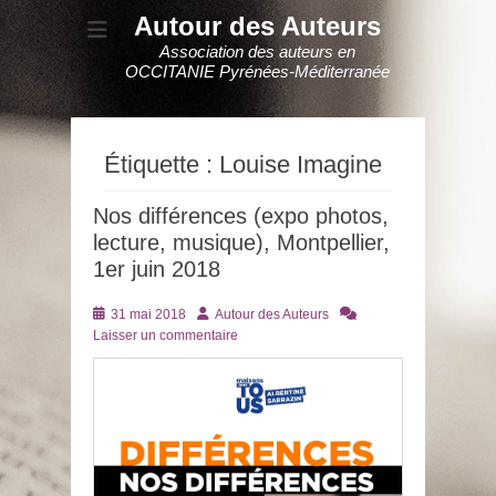
Autour des Auteurs
Association des auteurs en
OCCITANIE Pyrénées-Méditerranée
Étiquette :
Louise Imagine
Nos différences (expo photos,
lecture, musique), Montpellier,
1er juin 2018
Posté
Auteur
31 mai 2018
Autour des Auteurs
le
Laisser un commentaire