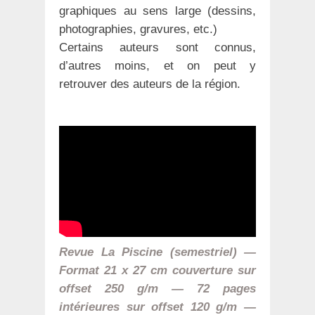
graphiques au sens large (dessins,
photographies, gravures, etc.)
Certains auteurs sont connus,
d’autres moins, et on peut y
retrouver des auteurs de la région.
Revue La Piscine (semestriel) —
Format 21 x 27 cm couverture sur
offset 250 g/m — 72 pages
intérieures sur offset 120 g/m —