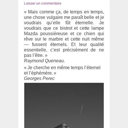
le
Laisser un commentaire
« Mais comme ça, de temps en temps,
une chose vulgaire me paraît belle et je
voudrais qu’elle fût éternelle. Je
voudrais que ce bistrot et cette lampe
Mazda poussiéreuse et ce chien qui
rêve sur le marbre et cette nuit même
— fussent éternels. Et leur qualité
essentielle, c’est précisément de ne
pas l’être. »
Raymond Queneau.
« Je cherche en même temps l’éternel
et l’éphémère. »
Georges Perec