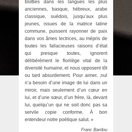
blotties dans les langues les plus
anciennes, basque, hébreux, arabe
classique, suédois, jusqu’aux plus
jeunes, issues de la matrice latine
commune, puissent rayonner de paix
dans vos âmes lectrices, au mépris de
toutes les fallacieuses raisons d’état
qui presque toutes, ignorent
délibérément le florilège vital de la
diversité humaine, et nous opposent tôt
ou tard absurdement. Pour aimer, ,nul
n’a besoin d’une image de lui dans un
miroir, mais seulement d’un cœur en
lui, et d’une sœur, d’un frère, là, devant
lui, quelqu’un qui ne soit donc pas sa
servile copie conforme. À bon
entendeur notre poétique salut. »
Franc Bardou