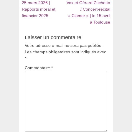
:
:
25 mars 2026 |
Vox et Gérard Zuchetto
l’article
Rapports moral et
/ Concert-récital
financier 2025
« Clamor » | le 15 avril
à Toulouse
Laisser un commentaire
Votre adresse e-mail ne sera pas publiée.
Les champs obligatoires sont indiqués avec
*
Commentaire
*