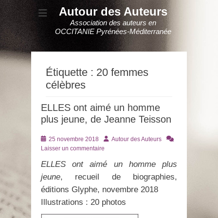
Autour des Auteurs
Association des auteurs en
OCCITANIE Pyrénées-Méditerranée
Étiquette :
20 femmes
célèbres
ELLES ont aimé un homme
plus jeune, de Jeanne Teisson
Posté
Auteur
25 novembre 2018
Autour des Auteurs
le
Laisser un commentaire
ELLES ont aimé un homme plus
jeune
, recueil de biographies,
éditions Glyphe, novembre 2018
Illustrations : 20 photos