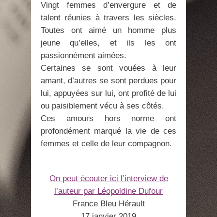
Vingt femmes d’envergure et de
talent réunies à travers les siècles.
Toutes ont aimé un homme plus
jeune qu’elles, et ils les ont
passionnément aimées.
Certaines se sont vouées à leur
amant, d’autres se sont perdues pour
lui, appuyées sur lui, ont profité de lui
ou paisiblement vécu à ses côtés.
Ces amours hors norme ont
profondément marqué la vie de ces
femmes et celle de leur compagnon.
On peut écouter ici l’interview de
l’auteur par Léopoldine Dufour
France Bleu Hérault
17 janvier 2019