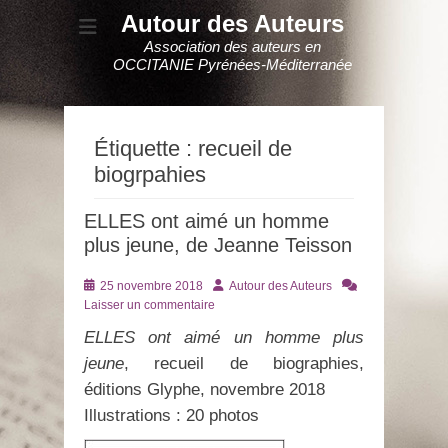
Autour des Auteurs
Association des auteurs en
OCCITANIE Pyrénées-Méditerranée
Étiquette :
recueil de
biogrpahies
ELLES ont aimé un homme
plus jeune, de Jeanne Teisson
Posté
Auteur
25 novembre 2018
Autour des Auteurs
le
Laisser un commentaire
ELLES ont aimé un homme plus
jeune
, recueil de biographies,
éditions Glyphe, novembre 2018
Illustrations : 20 photos