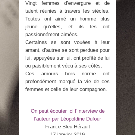
Vingt femmes d’envergure et de
talent réunies à travers les siècles.
Toutes ont aimé un homme plus
jeune qu’elles, et ils les ont
passionnément aimées.
Certaines se sont vouées à leur
amant, d’autres se sont perdues pour
lui, appuyées sur lui, ont profité de lui
ou paisiblement vécu à ses côtés.
Ces amours hors norme ont
profondément marqué la vie de ces
femmes et celle de leur compagnon.
On peut écouter ici l’interview de
l’auteur par Léopoldine Dufour
France Bleu Hérault
17 janvier 2019