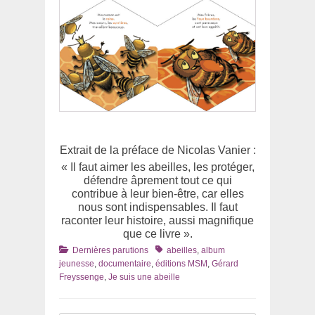
Extrait de la préface de Nicolas Vanier :
« Il faut aimer les abeilles, les protéger,
défendre âprement tout ce qui
contribue à leur bien-être, car elles
nous sont indispensables. Il faut
raconter leur histoire, aussi magnifique
que ce livre ».
Catégories
Tags
Dernières parutions
abeilles
,
album
jeunesse
,
documentaire
,
éditions MSM
,
Gérard
Freyssenge
,
Je suis une abeille