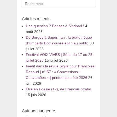
Recherche
pour
:
Articles récents
Une question ? Pensez à Sindbad !
4
août 2026
De Borges à Superman : la bibliothèque
d’Umberto Eco s’ouvre enfin au public
30
juillet 2026
Festival VOIX VIVES | Sète, du 17 au 25
juillet 2026
15 juillet 2026
Inédit dans la revue Sigila pour Françoise
Renaud | n° 57 : « Conversions –
Conversões » | printemps – été 2026
26
juin 2026
Être en Poésie (12), de François Szabó
15 juin 2026
Auteurs par genre