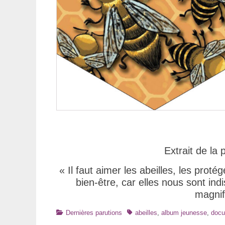
Extrait de la 
« Il faut aimer les abeilles, les prot
bien-être, car elles nous sont indi
magnif
Catégories
Tags
Dernières parutions
abeilles
,
album jeunesse
,
docu