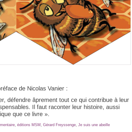
préface de Nicolas Vanier :
éger, défendre âprement tout ce qui contribue à leur
spensables. Il faut raconter leur histoire, aussi
ique que ce livre ».
mentaire
,
éditions MSM
,
Gérard Freyssenge
,
Je suis une abeille