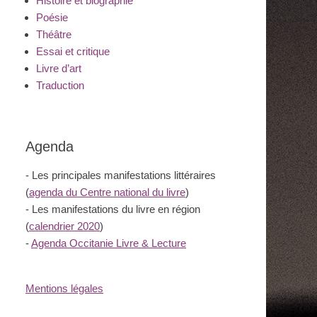
Histoire et biographie
Poésie
Théâtre
Essai et critique
Livre d’art
Traduction
Agenda
- Les principales manifestations littéraires
(
agenda du Centre national du livre
)
- Les manifestations du livre en région
(
calendrier 2020
)
-
Agenda Occitanie Livre & Lecture
Mentions légales