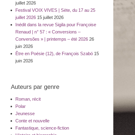
juillet 2026
Festival VOIX VIVES | Sète, du 17 au 25
juillet 2026
15 juillet 2026
Inédit dans la revue Sigila pour Françoise
Renaud | n° 57 : « Conversions –
Conversões » | printemps – été 2026
26
juin 2026
Être en Poésie (12), de François Szabó
15
juin 2026
Auteurs par genre
Roman, récit
Polar
Jeunesse
Conte et nouvelle
Fantastique, science-fiction