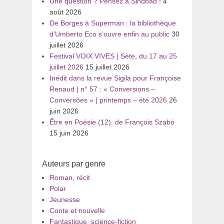
Une question ? Pensez à Sindbad !
4
août 2026
De Borges à Superman : la bibliothèque
d’Umberto Eco s’ouvre enfin au public
30
juillet 2026
Festival VOIX VIVES | Sète, du 17 au 25
juillet 2026
15 juillet 2026
Inédit dans la revue Sigila pour Françoise
Renaud | n° 57 : « Conversions –
Conversões » | printemps – été 2026
26
juin 2026
Être en Poésie (12), de François Szabó
15 juin 2026
Auteurs par genre
Roman, récit
Polar
Jeunesse
Conte et nouvelle
Fantastique, science-fiction