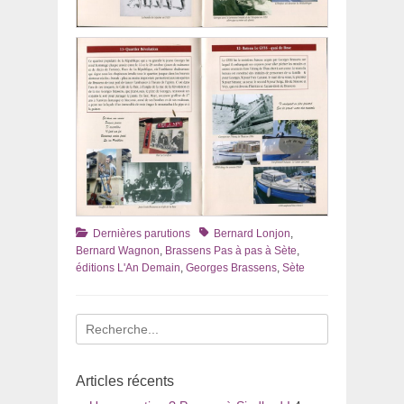
Catégories
Tags
Dernières parutions
Bernard Lonjon
,
Bernard Wagnon
,
Brassens Pas à pas à Sète
,
éditions L'An Demain
,
Georges Brassens
,
Sète
Recherche
pour
:
Articles récents