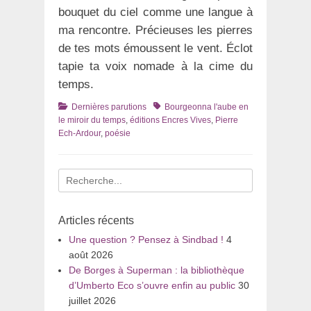
bouquet du ciel comme une langue à
ma rencontre. Précieuses les pierres
de tes mots émoussent le vent. Éclot
tapie ta voix nomade à la cime du
temps.
Catégories
Tags
Dernières parutions
Bourgeonna l'aube en
le miroir du temps
,
éditions Encres Vives
,
Pierre
Ech-Ardour
,
poésie
Recherche
pour
:
Articles récents
Une question ? Pensez à Sindbad !
4
août 2026
De Borges à Superman : la bibliothèque
d’Umberto Eco s’ouvre enfin au public
30
juillet 2026