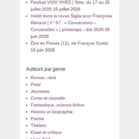
Festival VOIX VIVES | Sète, du 17 au 25
juillet 2026
15 juillet 2026
Inédit dans la revue Sigila pour Françoise
Renaud | n° 57 : « Conversions –
Conversões » | printemps – été 2026
26
juin 2026
Être en Poésie (12), de François Szabó
15 juin 2026
Auteurs par genre
Roman, récit
Polar
Jeunesse
Conte et nouvelle
Fantastique, science-fiction
Histoire et biographie
Poésie
Théâtre
Essai et critique
Livre d’art