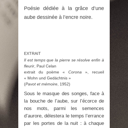
Poésie dédiée à la grâce d’une
aube dessinée à l’encre noire.
EXTRAIT
Il est temps que la pierre se résolve enfin à
fleurir
, Paul Celan
extrait du poème «
Corona
», recueil
« Mohn und Gedächtnis »
(
Pavot et mémoire
, 1952)
Sous le masque des songes, face à
la bouche de l’aube, sur l’écorce de
nos mots, parmi les semences
d’aurore, délestera le temps l’errance
par les portes de la nuit : à chaque