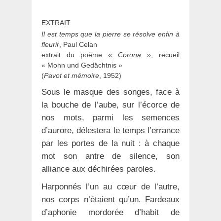
EXTRAIT
Il est temps que la pierre se résolve enfin à
fleurir
, Paul Celan
extrait du poème «
Corona
», recueil
« Mohn und Gedächtnis »
(
Pavot et mémoire
, 1952)
Sous le masque des songes, face à
la bouche de l’aube, sur l’écorce de
nos mots, parmi les semences
d’aurore, délestera le temps l’errance
par les portes de la nuit : à chaque
mot son antre de silence, son
alliance aux déchirées paroles.
Harponnés l’un au cœur de l’autre,
nos corps n’étaient qu’un. Fardeaux
d’aphonie mordorée d’habit de