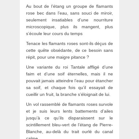
Au bout de l’étang un groupe de flamants
rose bec dans l’eau, sans souci de miroir,
seulement insatiables d’une nourriture
microscopique, plus ils mangent, plus
s’écoule leur cours du temps
Tenace les flamants roses sont-ils déçus de
cette quête obsédante, de ce besoin sans
répit, pour une maigre pitance ?
Une variante du roi Tantale affligé d’une
faim et d’une soif éternelles, mais il ne
pouvait jamais atteindre l’eau pour étancher
sa soif, et chaque fois qu’il essayait de
cueillir un fruit, la branche s’éloignait de lui.
Un vol rassemblé de flamants roses survole
et je suis leurs lents battements d’ailes
jusqu’à ce qu’ils disparaissent sur le
scintillement bleu-vert de l’étang de Pierre-
Blanche, au-delà du trait ourlé du canal
calme.