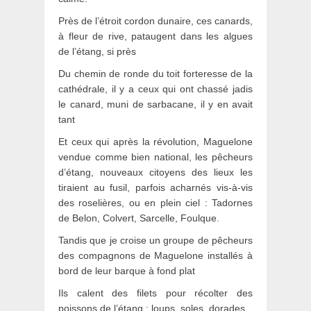
Près de l’étroit cordon dunaire, ces canards,
à fleur de rive, pataugent dans les algues
de l’étang, si près
Du chemin de ronde du toit forteresse de la
cathédrale, il y a ceux qui ont chassé jadis
le canard, muni de sarbacane, il y en avait
tant
Et ceux qui après la révolution, Maguelone
vendue comme bien national, les pêcheurs
d’étang, nouveaux citoyens des lieux les
tiraient au fusil, parfois acharnés vis-à-vis
des roselières, ou en plein ciel : Tadornes
de Belon, Colvert, Sarcelle, Foulque.
Tandis que je croise un groupe de pêcheurs
des compagnons de Maguelone installés à
bord de leur barque à fond plat
Ils calent des filets pour récolter des
poissons de l’étang : loups, soles, dorades