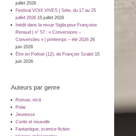
juillet 2026
Festival VOIX VIVES | Sète, du 17 au 25
juillet 2026
15 juillet 2026
Inédit dans la revue Sigila pour Françoise
Renaud | n° 57 : « Conversions –
Conversões » | printemps – été 2026
26
juin 2026
Être en Poésie (12), de François Szabó
15
juin 2026
Auteurs par genre
Roman, récit
Polar
Jeunesse
Conte et nouvelle
Fantastique, science-fiction