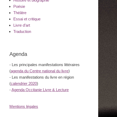
Histoire et biographie
Poésie
Théâtre
Essai et critique
Livre d’art
Traduction
Agenda
- Les principales manifestations littéraires
(
agenda du Centre national du livre
)
- Les manifestations du livre en région
(
calendrier 2020
)
-
Agenda Occitanie Livre & Lecture
Mentions légales