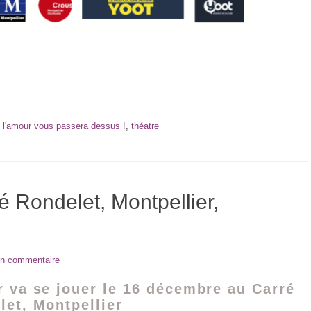
l'amour vous passera dessus !
,
théatre
é Rondelet, Montpellier,
un commentaire
r va se jouer le 16 décembre au Carré
let, Montpellier