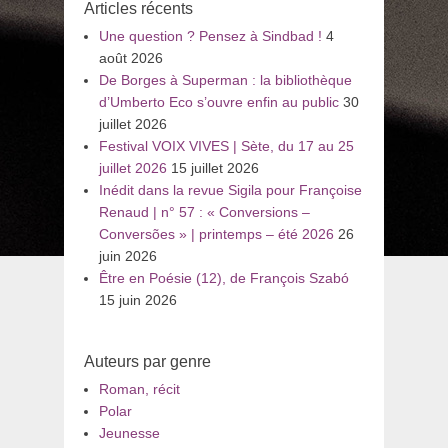
Articles récents
Une question ? Pensez à Sindbad !
4
août 2026
De Borges à Superman : la bibliothèque
d’Umberto Eco s’ouvre enfin au public
30
juillet 2026
Festival VOIX VIVES | Sète, du 17 au 25
juillet 2026
15 juillet 2026
Inédit dans la revue Sigila pour Françoise
Renaud | n° 57 : « Conversions –
Conversões » | printemps – été 2026
26
juin 2026
Être en Poésie (12), de François Szabó
15 juin 2026
Auteurs par genre
Roman, récit
Polar
Jeunesse