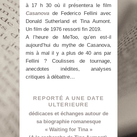
à 17 h 30 où il présentera le film
Casanova
de Federico Fellini avec
Donald Sutherland et Tina Aumont.
Un film de 1976 ressorti fin 2019.
A l’heure de MeToo, qu’en est-il
aujourd’hui du mythe de Casanova,
mis à mal il y a plus de 40 ans par
Fellini ? Coulisses de tournage,
anecdotes inédites, analyses
critiques à débattre…
REPORTÉ A UNE DATE
ULTERIEURE
dédicaces et échanges autour de
sa biographie romanesque
« Waiting for Tina »