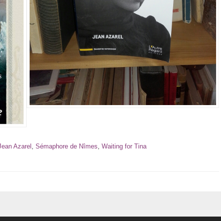
Jean Azarel
,
Sémaphore de Nîmes
,
Waiting for Tina