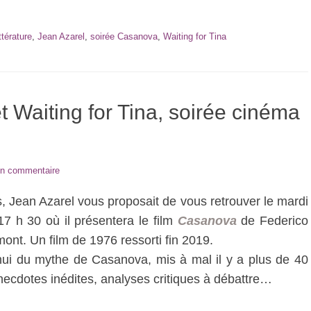
ttérature
,
Jean Azarel
,
soirée Casanova
,
Waiting for Tina
aiting for Tina, soirée cinéma
un commentaire
es, Jean Azarel vous proposait de vous retrouver le mardi
h 30 où il présentera le film
Casanova
de Federico
ont. Un film de 1976 ressorti fin 2019.
’hui du mythe de Casanova, mis à mal il y a plus de 40
necdotes inédites, analyses critiques à débattre…