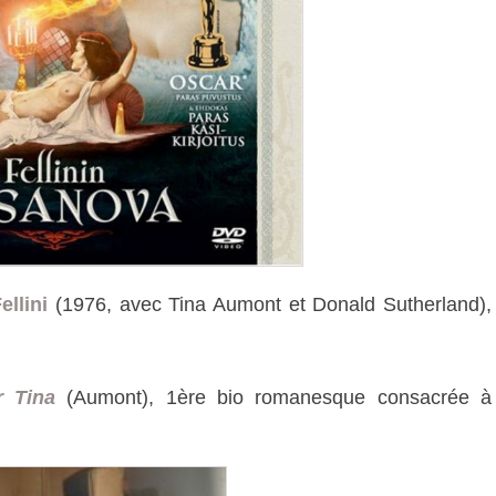
ellini
(1976, avec Tina Aumont et Donald Sutherland),
r Tina
(Aumont), 1ère bio romanesque consacrée à