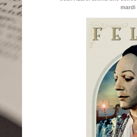
mardi 