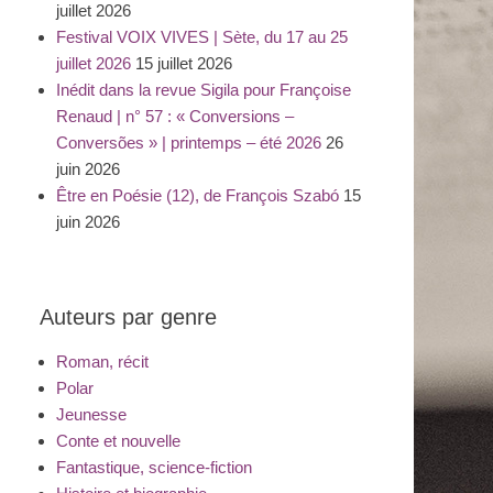
juillet 2026
Festival VOIX VIVES | Sète, du 17 au 25
juillet 2026
15 juillet 2026
Inédit dans la revue Sigila pour Françoise
Renaud | n° 57 : « Conversions –
Conversões » | printemps – été 2026
26
juin 2026
Être en Poésie (12), de François Szabó
15
juin 2026
Auteurs par genre
Roman, récit
Polar
Jeunesse
Conte et nouvelle
Fantastique, science-fiction