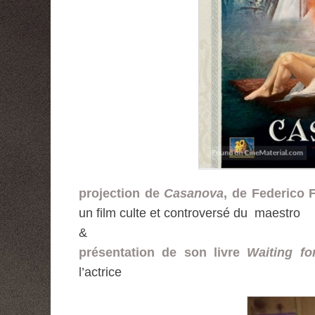
projection de
Casanova
, de Federico F
un film culte et controversé du maestro
&
présentation de son livre
Waiting fo
l’actrice