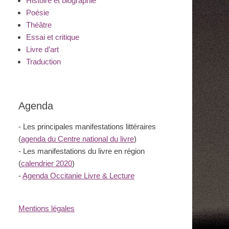
Histoire et biographie
Poésie
Théâtre
Essai et critique
Livre d’art
Traduction
Agenda
- Les principales manifestations littéraires
(
agenda du Centre national du livre
)
- Les manifestations du livre en région
(
calendrier 2020
)
-
Agenda Occitanie Livre & Lecture
Mentions légales