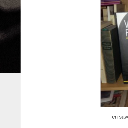
en sav