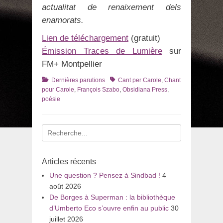
actualitat de renaixement dels
enamorats.
Lien de téléchargement
(gratuit)
Émission Traces de Lumière
sur
FM+ Montpellier
Catégories
Tags
Dernières parutions
Cant per Carole
,
Chant
pour Carole
,
François Szabo
,
Obsidiana Press
,
poésie
Recherche
pour
:
Articles récents
Une question ? Pensez à Sindbad !
4
août 2026
De Borges à Superman : la bibliothèque
d’Umberto Eco s’ouvre enfin au public
30
juillet 2026