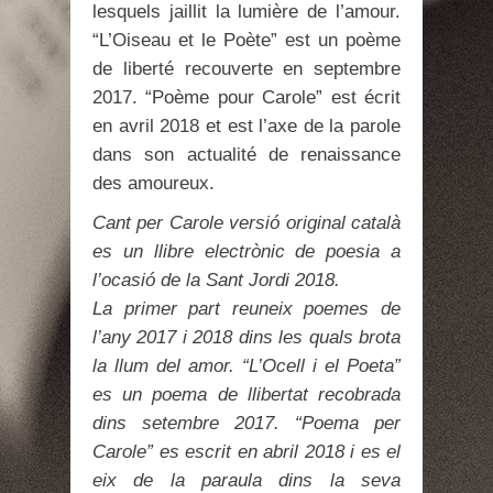
lesquels jaillit la lumière de l’amour.
“L’Oiseau et le Poète” est un poème
de liberté recouverte en septembre
2017. “Poème pour Carole” est écrit
en avril 2018 et est l’axe de la parole
dans son actualité de renaissance
des amoureux.
Cant per Carole
versió original català
es un llibre electrònic de poesia a
l’ocasió de la Sant Jordi 2018.
La primer part reuneix poemes de
l’any 2017 i 2018 dins les quals brota
la llum del amor. “L’Ocell i el Poeta”
es un poema de llibertat recobrada
dins setembre 2017. “Poema per
Carole” es escrit en abril 2018 i es el
eix de la paraula dins la seva