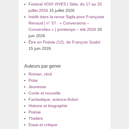
Festival VOIX VIVES | Sète, du 17 au 25
juillet 2026
15 juillet 2026
Inédit dans la revue Sigila pour Françoise
Renaud | n° 57 : « Conversions –
Conversões » | printemps – été 2026
26
juin 2026
Être en Poésie (12), de François Szabó
15 juin 2026
Auteurs par genre
Roman, récit
Polar
Jeunesse
Conte et nouvelle
Fantastique, science-fiction
Histoire et biographie
Poésie
Théâtre
Essai et critique