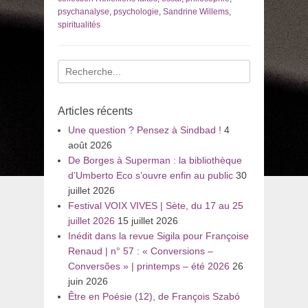
psychanalyse
,
psychologie
,
Sandrine Willems
,
spiritualités
Recherche
pour
:
Articles récents
Une question ? Pensez à Sindbad !
4
août 2026
De Borges à Superman : la bibliothèque
d’Umberto Eco s’ouvre enfin au public
30
juillet 2026
Festival VOIX VIVES | Sète, du 17 au 25
juillet 2026
15 juillet 2026
Inédit dans la revue Sigila pour Françoise
Renaud | n° 57 : « Conversions –
Conversões » | printemps – été 2026
26
juin 2026
Être en Poésie (12), de François Szabó