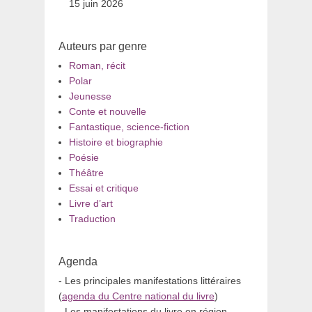
15 juin 2026
Auteurs par genre
Roman, récit
Polar
Jeunesse
Conte et nouvelle
Fantastique, science-fiction
Histoire et biographie
Poésie
Théâtre
Essai et critique
Livre d’art
Traduction
Agenda
- Les principales manifestations littéraires
(
agenda du Centre national du livre
)
- Les manifestations du livre en région