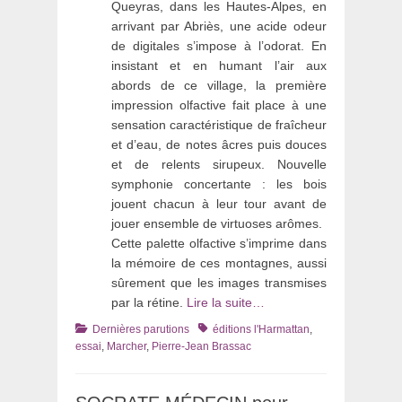
Queyras, dans les Hautes-Alpes, en
arrivant par Abriès, une acide odeur
de digitales s’impose à l’odorat. En
insistant et en humant l’air aux
abords de ce village, la première
impression olfactive fait place à une
sensation caractéristique de fraîcheur
et d’eau, de notes âcres puis douces
et de relents sirupeux. Nouvelle
symphonie concertante : les bois
jouent chacun à leur tour avant de
jouer ensemble de virtuoses arômes.
Cette palette olfactive s’imprime dans
la mémoire de ces montagnes, aussi
sûrement que les images transmises
par la rétine.
Lire la suite…
Catégories
Tags
Dernières parutions
éditions l'Harmattan
,
essai
,
Marcher
,
Pierre-Jean Brassac