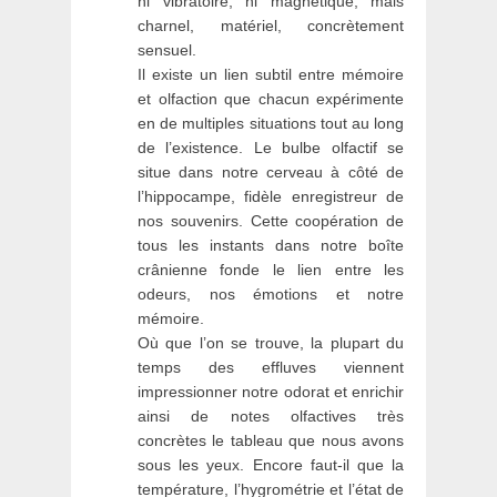
ni vibratoire, ni magnétique, mais
charnel, matériel, concrètement
sensuel.
Il existe un lien subtil entre mémoire
et olfaction que chacun expérimente
en de multiples situations tout au long
de l’existence. Le bulbe olfactif se
situe dans notre cerveau à côté de
l’hippocampe, fidèle enregistreur de
nos souvenirs. Cette coopération de
tous les instants dans notre boîte
crânienne fonde le lien entre les
odeurs, nos émotions et notre
mémoire.
Où que l’on se trouve, la plupart du
temps des effluves viennent
impressionner notre odorat et enrichir
ainsi de notes olfactives très
concrètes le tableau que nous avons
sous les yeux. Encore faut-il que la
température, l’hygrométrie et l’état de