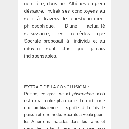
notre ère, dans une Athènes en plein
désastre, invitait ses concitoyens au
soin à travers le questionnement
philosophique. D’une actualité
saisissante, les remèdes que
Socrate proposait à l’individu et au
citoyen sont plus que jamais
indispensables.
EXTRAIT DE LA CONCLUSION :
Poison, en grec, se dit
pharmakon
, d’où
est extrait notre pharmacie. Le mot porte
une ambivalence. Il signifie à la fois le
poison et le remède. Socrate a voulu guérir
les Athéniens malades dans leur âme et
dans leur cité. Il leur a proposé son