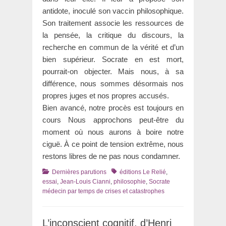
antidote, inoculé son vaccin philosophique.
Son traitement associe les ressources de
la pensée, la critique du discours, la
recherche en commun de la vérité et d’un
bien supérieur. Socrate en est mort,
pourrait-on objecter. Mais nous, à sa
différence, nous sommes désormais nos
propres juges et nos propres accusés.
Bien avancé, notre procès est toujours en
cours Nous approchons peut-être du
moment où nous aurons à boire notre
ciguë. À ce point de tension extrême, nous
restons libres de ne pas nous condamner.
Catégories
Tags
Dernières parutions
éditions Le Relié
,
essai
,
Jean-Louis Cianni
,
philosophie
,
Socrate
médecin par temps de crises et catastrophes
L’inconscient cognitif, d’Henri