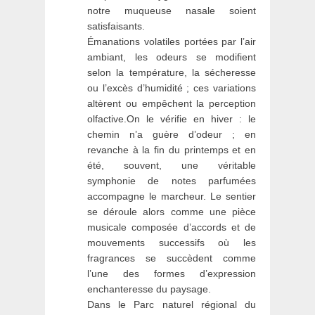
notre muqueuse nasale soient
satisfaisants.
Émanations volatiles portées par l’air
ambiant, les odeurs se modifient
selon la température, la sécheresse
ou l’excès d’humidité ; ces variations
altèrent ou empêchent la perception
olfactive.On le vérifie en hiver : le
chemin n’a guère d’odeur ; en
revanche à la fin du printemps et en
été, souvent, une véritable
symphonie de notes parfumées
accompagne le marcheur. Le sentier
se déroule alors comme une pièce
musicale composée d’accords et de
mouvements successifs où les
fragrances se succèdent comme
l’une des formes d’expression
enchanteresse du paysage.
Dans le Parc naturel régional du