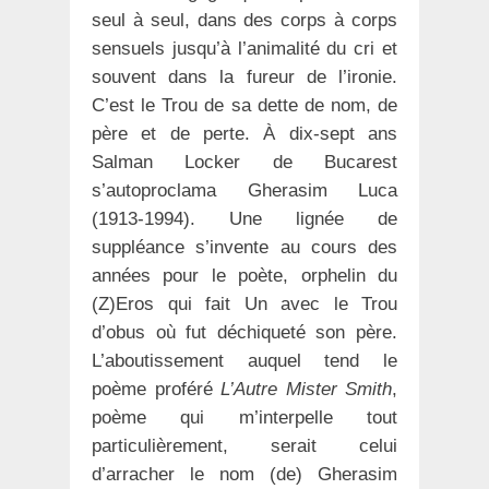
seul à seul, dans des corps à corps
sensuels jusqu’à l’animalité du cri et
souvent dans la fureur de l’ironie.
C’est le Trou de sa dette de nom, de
père et de perte. À dix-sept ans
Salman Locker de Bucarest
s’autoproclama Gherasim Luca
(1913-1994). Une lignée de
suppléance s’invente au cours des
années pour le poète, orphelin du
(Z)Eros qui fait Un avec le Trou
d’obus où fut déchiqueté son père.
L’aboutissement auquel tend le
poème proféré
L’Autre Mister Smith
,
poème qui m’interpelle tout
particulièrement, serait celui
d’arracher le nom (de) Gherasim