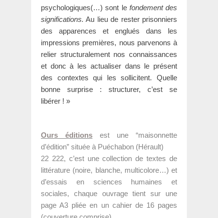
psychologiques(…) sont le
fondement des
significations.
Au lieu de rester prisonniers
des apparences et englués dans les
impressions premières, nous parvenons à
relier structuralement nos connaissances
et donc à les actualiser dans le présent
des contextes qui les sollicitent. Quelle
bonne surprise : structurer, c’est se
libérer ! »
Ours éditions
est une “maisonnette
d’édition” située à Puéchabon (Hérault)
22 222, c’est une collection de textes de
littérature (noire, blanche, multicolore…) et
d’essais en sciences humaines et
sociales, chaque ouvrage tient sur une
page A3 pliée en un cahier de 16 pages
(couverture comprise).